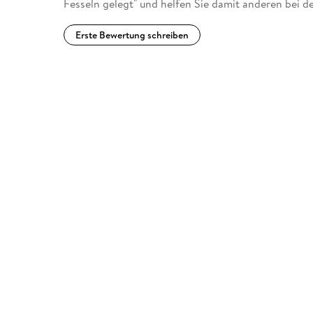
Fesseln gelegt" und helfen Sie damit anderen bei d
Erste Bewertung schreiben