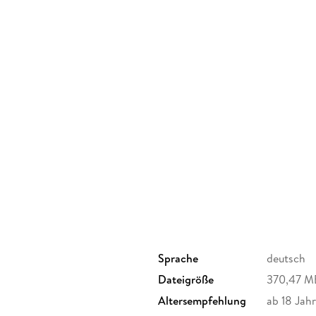
Sprache
deutsch
Dateigröße
370,47 M
Altersempfehlung
ab 18 Jah