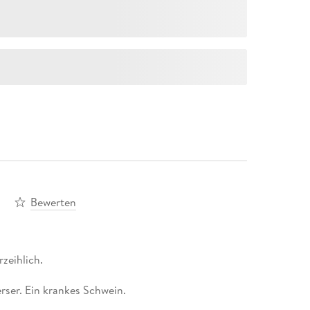
n
Bewerten