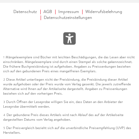
Datenschutz
AGB
Impressum
Widerrufsbelehrung
Datenschutzeinstellungen
Mängelexemplare sind Bücher mit leichten Beschädigungen, die das Lesen aber nicht
1
einschränken. Mängelexemplare sind durch einen Stempel als solche gekennzeichnet.
Die frühere Buchpreisbindung ist aufgehoben. Angaben zu Preissenkungen beziehen
sich auf den gebundenen Preis eines mangelfreien Exemplars.
Diese Artikel unterliegen nicht der Preisbindung, die Preisbindung dieser Artikel
2
wurde aufgehoben oder der Preis wurde vom Verlag gesenkt. Die jeweils zutreffende
Alternative wird Ihnen auf der Artikelseite dargestellt. Angaben zu Preissenkungen
beziehen sich auf den vorherigen Preis.
Durch Öffnen der Leseprobe willigen Sie ein, dass Daten an den Anbieter der
3
Leseprobe übermittelt werden.
Der gebundene Preis dieses Artikels wird nach Ablauf des auf der Artikelseite
4
dargestellten Datums vom Verlag angehoben.
Der Preisvergleich bezieht sich auf die unverbindliche Preisempfehlung (UVP) des
5
Herstellers.