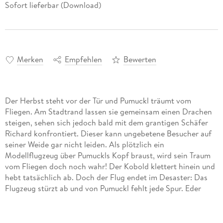
Sofort lieferbar (Download)
Merken
Empfehlen
Bewerten
Der Herbst steht vor der Tür und Pumuckl träumt vom
Fliegen. Am Stadtrand lassen sie gemeinsam einen Drachen
steigen, sehen sich jedoch bald mit dem grantigen Schäfer
Richard konfrontiert. Dieser kann ungebetene Besucher auf
seiner Weide gar nicht leiden. Als plötzlich ein
Modellflugzeug über Pumuckls Kopf braust, wird sein Traum
vom Fliegen doch noch wahr! Der Kobold klettert hinein und
hebt tatsächlich ab. Doch der Flug endet im Desaster: Das
Flugzeug stürzt ab und von Pumuckl fehlt jede Spur. Eder
sucht verzweifelt nach ihm, findet aber nur ein Stück seiner