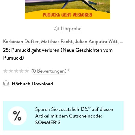
Hörprobe
Korbinian Dufter
,
Matthias Pacht
,
Julian Adiputra Witt
,
25: Pumuckl geht verloren (Neue Geschichten vom
Pumuckl)
(
0 Bewertungen
)
15
Hörbuch Download
Sparen Sie zusätzlich 13%
auf diesen
12
Artikel mit dem Gutscheincode:
SOMMER13