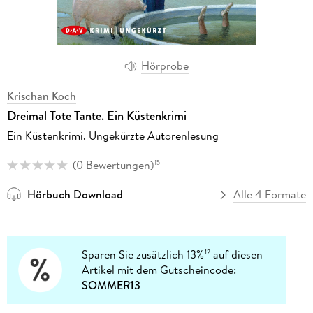
Hörprobe
Krischan Koch
Dreimal Tote Tante. Ein Küstenkrimi
Ein Küstenkrimi. Ungekürzte Autorenlesung
(
0 Bewertungen
)
15
Hörbuch Download
Alle 4 Formate
Sparen Sie zusätzlich 13%
auf diesen
12
Artikel mit dem Gutscheincode:
SOMMER13