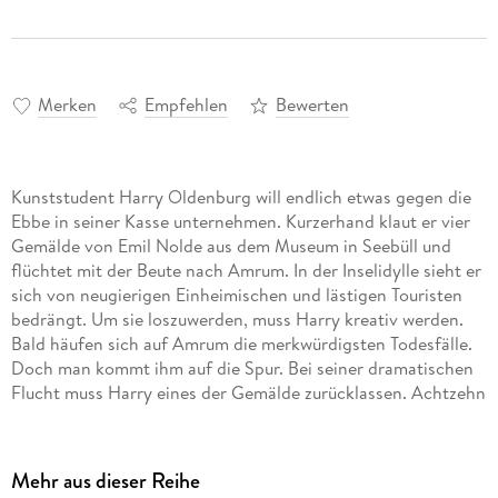
Merken
Empfehlen
Bewerten
Kunststudent Harry Oldenburg will endlich etwas gegen die
Ebbe in seiner Kasse unternehmen. Kurzerhand klaut er vier
Gemälde von Emil Nolde aus dem Museum in Seebüll und
flüchtet mit der Beute nach Amrum. In der Inselidylle sieht er
sich von neugierigen Einheimischen und lästigen Touristen
bedrängt. Um sie loszuwerden, muss Harry kreativ werden.
Bald häufen sich auf Amrum die merkwürdigsten Todesfälle.
Doch man kommt ihm auf die Spur. Bei seiner dramatischen
Flucht muss Harry eines der Gemälde zurücklassen. Achtzehn
Jahre später kehrt er zurück, um die Spur des Nolde-Bildes
wieder aufzunehmen.
Mehr aus dieser Reihe