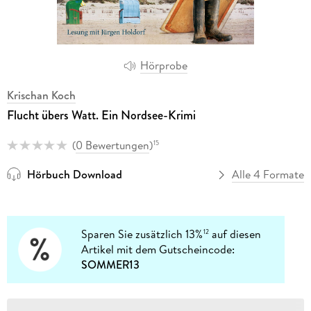
Hörprobe
Krischan Koch
Flucht übers Watt. Ein Nordsee-Krimi
(
0 Bewertungen
)
15
Hörbuch Download
Alle 4 Formate
Sparen Sie zusätzlich 13%
auf diesen
12
Artikel mit dem Gutscheincode:
SOMMER13