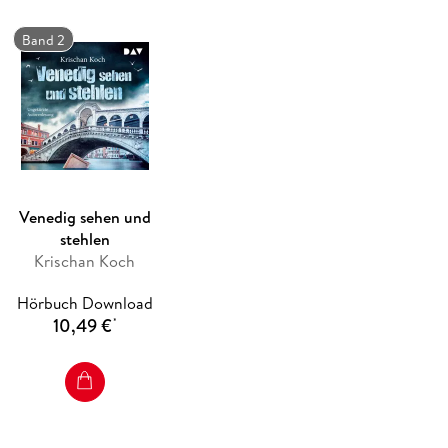
Band 2
Venedig sehen und
stehlen
Krischan Koch
Hörbuch Download
10,49 €
*