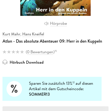
Hörprobe
Kurt Mahr
,
Hans Kneifel
Atlan - Das absolute Abenteuer 09: Herr in den Kuppeln
(
0 Bewertungen
)
15
Hörbuch Download
Sparen Sie zusätzlich 13%
auf diesen
12
Artikel mit dem Gutscheincode:
SOMMER13