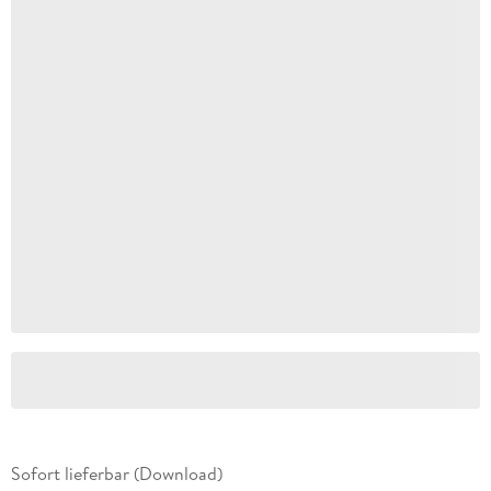
Sofort lieferbar (Download)