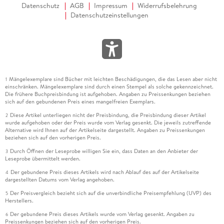
Datenschutz
AGB
Impressum
Widerrufsbelehrung
Datenschutzeinstellungen
Mängelexemplare sind Bücher mit leichten Beschädigungen, die das Lesen aber nicht
1
einschränken. Mängelexemplare sind durch einen Stempel als solche gekennzeichnet.
Die frühere Buchpreisbindung ist aufgehoben. Angaben zu Preissenkungen beziehen
sich auf den gebundenen Preis eines mangelfreien Exemplars.
Diese Artikel unterliegen nicht der Preisbindung, die Preisbindung dieser Artikel
2
wurde aufgehoben oder der Preis wurde vom Verlag gesenkt. Die jeweils zutreffende
Alternative wird Ihnen auf der Artikelseite dargestellt. Angaben zu Preissenkungen
beziehen sich auf den vorherigen Preis.
Durch Öffnen der Leseprobe willigen Sie ein, dass Daten an den Anbieter der
3
Leseprobe übermittelt werden.
Der gebundene Preis dieses Artikels wird nach Ablauf des auf der Artikelseite
4
dargestellten Datums vom Verlag angehoben.
Der Preisvergleich bezieht sich auf die unverbindliche Preisempfehlung (UVP) des
5
Herstellers.
Der gebundene Preis dieses Artikels wurde vom Verlag gesenkt. Angaben zu
6
Preissenkungen beziehen sich auf den vorherigen Preis.