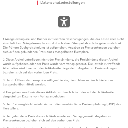
Datenschutzeinstellungen
Mängelexemplare sind Bücher mit leichten Beschädigungen, die das Lesen aber nicht
1
einschränken. Mängelexemplare sind durch einen Stempel als solche gekennzeichnet.
Die frühere Buchpreisbindung ist aufgehoben. Angaben zu Preissenkungen beziehen
sich auf den gebundenen Preis eines mangelfreien Exemplars.
Diese Artikel unterliegen nicht der Preisbindung, die Preisbindung dieser Artikel
2
wurde aufgehoben oder der Preis wurde vom Verlag gesenkt. Die jeweils zutreffende
Alternative wird Ihnen auf der Artikelseite dargestellt. Angaben zu Preissenkungen
beziehen sich auf den vorherigen Preis.
Durch Öffnen der Leseprobe willigen Sie ein, dass Daten an den Anbieter der
3
Leseprobe übermittelt werden.
Der gebundene Preis dieses Artikels wird nach Ablauf des auf der Artikelseite
4
dargestellten Datums vom Verlag angehoben.
Der Preisvergleich bezieht sich auf die unverbindliche Preisempfehlung (UVP) des
5
Herstellers.
Der gebundene Preis dieses Artikels wurde vom Verlag gesenkt. Angaben zu
6
Preissenkungen beziehen sich auf den vorherigen Preis.
Die Preisbindung dieses Artikels wurde aufgehoben. Angaben zu Preissenkungen