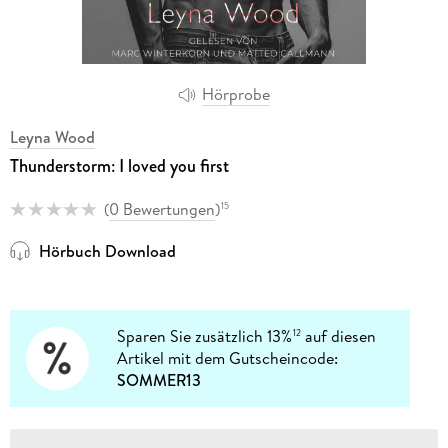
Hörprobe
Leyna Wood
Thunderstorm: I loved you first
(
0 Bewertungen
)
15
Hörbuch Download
Sparen Sie zusätzlich 13%
auf diesen
12
Artikel mit dem Gutscheincode:
SOMMER13