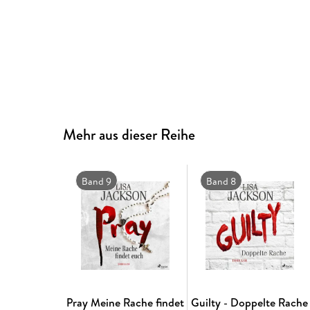
Mehr aus dieser Reihe
Band 9
Band 8
Pray Meine Rache findet
Guilty - Doppelte Rache