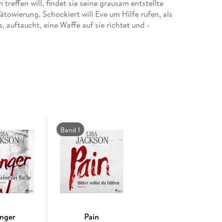
treffen will, findet sie seine grausam entstellte
ätowierung. Schockiert will Eve um Hilfe rufen, als
, auftaucht, eine Waffe auf sie richtet und -
Band 1
nger
Pain