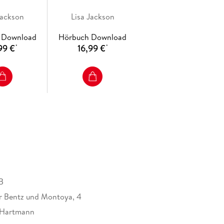
Jackson
Lisa Jackson
 Download
Hörbuch Download
99 €
16,99 €
*
*
B
für Bentz und Montoya, 4
 Hartmann