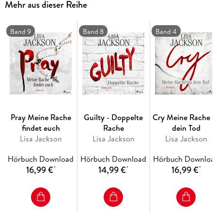
Mehr aus dieser Reihe
Band 9
Band 8
Band 4
Pray Meine Rache
Guilty - Doppelte
Cry Meine Rache is
findet euch
Rache
dein Tod
Lisa Jackson
Lisa Jackson
Lisa Jackson
Hörbuch Download
Hörbuch Download
Hörbuch Downloa
16,99 €
14,99 €
16,99 €
*
*
*