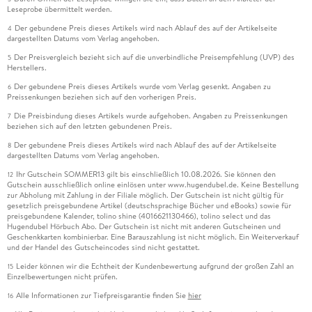
Leseprobe übermittelt werden.
Der gebundene Preis dieses Artikels wird nach Ablauf des auf der Artikelseite
4
dargestellten Datums vom Verlag angehoben.
Der Preisvergleich bezieht sich auf die unverbindliche Preisempfehlung (UVP) des
5
Herstellers.
Der gebundene Preis dieses Artikels wurde vom Verlag gesenkt. Angaben zu
6
Preissenkungen beziehen sich auf den vorherigen Preis.
Die Preisbindung dieses Artikels wurde aufgehoben. Angaben zu Preissenkungen
7
beziehen sich auf den letzten gebundenen Preis.
Der gebundene Preis dieses Artikels wird nach Ablauf des auf der Artikelseite
8
dargestellten Datums vom Verlag angehoben.
Ihr Gutschein SOMMER13 gilt bis einschließlich 10.08.2026. Sie können den
12
Gutschein ausschließlich online einlösen unter www.hugendubel.de. Keine Bestellung
zur Abholung mit Zahlung in der Filiale möglich. Der Gutschein ist nicht gültig für
gesetzlich preisgebundene Artikel (deutschsprachige Bücher und eBooks) sowie für
preisgebundene Kalender, tolino shine (4016621130466), tolino select und das
Hugendubel Hörbuch Abo. Der Gutschein ist nicht mit anderen Gutscheinen und
Geschenkkarten kombinierbar. Eine Barauszahlung ist nicht möglich. Ein Weiterverkauf
und der Handel des Gutscheincodes sind nicht gestattet.
Leider können wir die Echtheit der Kundenbewertung aufgrund der großen Zahl an
15
Einzelbewertungen nicht prüfen.
Alle Informationen zur Tiefpreisgarantie finden Sie
hier
16