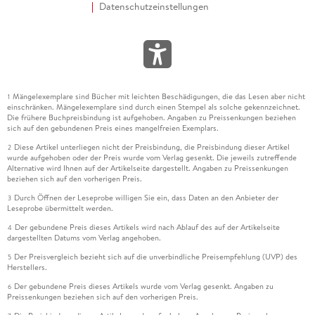
Datenschutzeinstellungen
Mängelexemplare sind Bücher mit leichten Beschädigungen, die das Lesen aber nicht
1
einschränken. Mängelexemplare sind durch einen Stempel als solche gekennzeichnet.
Die frühere Buchpreisbindung ist aufgehoben. Angaben zu Preissenkungen beziehen
sich auf den gebundenen Preis eines mangelfreien Exemplars.
Diese Artikel unterliegen nicht der Preisbindung, die Preisbindung dieser Artikel
2
wurde aufgehoben oder der Preis wurde vom Verlag gesenkt. Die jeweils zutreffende
Alternative wird Ihnen auf der Artikelseite dargestellt. Angaben zu Preissenkungen
beziehen sich auf den vorherigen Preis.
Durch Öffnen der Leseprobe willigen Sie ein, dass Daten an den Anbieter der
3
Leseprobe übermittelt werden.
Der gebundene Preis dieses Artikels wird nach Ablauf des auf der Artikelseite
4
dargestellten Datums vom Verlag angehoben.
Der Preisvergleich bezieht sich auf die unverbindliche Preisempfehlung (UVP) des
5
Herstellers.
Der gebundene Preis dieses Artikels wurde vom Verlag gesenkt. Angaben zu
6
Preissenkungen beziehen sich auf den vorherigen Preis.