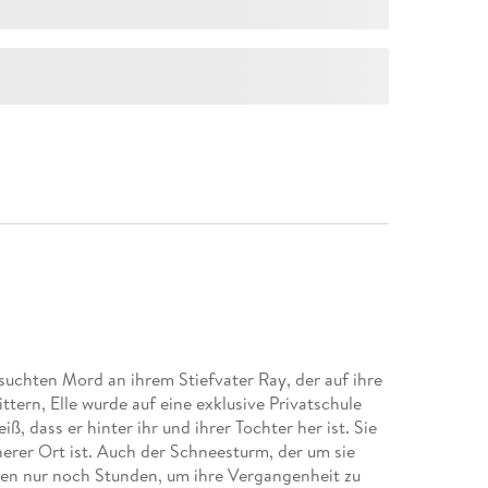
rsuchten Mord an ihrem Stiefvater Ray, der auf ihre
tern, Elle wurde auf eine exklusive Privatschule
ß, dass er hinter ihr und ihrer Tochter her ist. Sie
herer Ort ist. Auch der Schneesturm, der um sie
iben nur noch Stunden, um ihre Vergangenheit zu