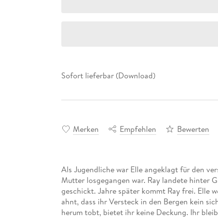
Sofort lieferbar (Download)
Merken
Empfehlen
Bewerten
Als Jugendliche war Elle angeklagt für den ve
Mutter losgegangen war. Ray landete hinter Git
geschickt. Jahre später kommt Ray frei. Elle wei
ahnt, dass ihr Versteck in den Bergen kein sic
herum tobt, bietet ihr keine Deckung. Ihr ble