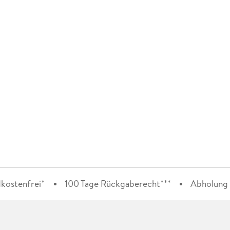
kostenfrei*
100 Tage Rückgaberecht***
Abholung i