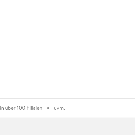
n über 100 Filialen
uvm.