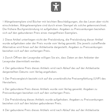
Mängelexemplare sind Bücher mit leichten Beschädigungen, die das Lesen aber nicht
1
einschränken. Mängelexemplare sind durch einen Stempel als solche gekennzeichnet.
Die frühere Buchpreisbindung ist aufgehoben. Angaben zu Preissenkungen beziehen
sich auf den gebundenen Preis eines mangelfreien Exemplars.
Diese Artikel unterliegen nicht der Preisbindung, die Preisbindung dieser Artikel
2
wurde aufgehoben oder der Preis wurde vom Verlag gesenkt. Die jeweils zutreffende
Alternative wird Ihnen auf der Artikelseite dargestellt. Angaben zu Preissenkungen
beziehen sich auf den vorherigen Preis.
Durch Öffnen der Leseprobe willigen Sie ein, dass Daten an den Anbieter der
3
Leseprobe übermittelt werden.
Der gebundene Preis dieses Artikels wird nach Ablauf des auf der Artikelseite
4
dargestellten Datums vom Verlag angehoben.
Der Preisvergleich bezieht sich auf die unverbindliche Preisempfehlung (UVP) des
5
Herstellers.
Der gebundene Preis dieses Artikels wurde vom Verlag gesenkt. Angaben zu
6
Preissenkungen beziehen sich auf den vorherigen Preis.
Die Preisbindung dieses Artikels wurde aufgehoben. Angaben zu Preissenkungen
7
beziehen sich auf den letzten gebundenen Preis.
Der gebundene Preis dieses Artikels wird nach Ablauf des auf der Artikelseite
8