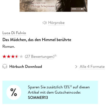
Hörprobe
Luca Di Fulvio
Das Mädchen, das den Himmel berührte
Roman.
(
27 Bewertungen
)
15
Hörbuch Download
Alle 4 Formate
Sparen Sie zusätzlich 13%
auf diesen
12
Artikel mit dem Gutscheincode:
SOMMER13