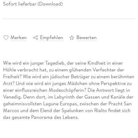
Sofort lieferbar (Download)
Merken
Empfehlen
Bewerten
Wie wird ein junger Tagedieb, der seine Kindheit in einer
Höhle verbracht hat, zu einem glühenden Verfechter der
Freiheit? Wie wird ein jüdischer Betrüger zu einem berühmten
Arzt? Und wie wird ein junges Mädchen ohne Perspektive zu
einer einflussreichen Modeschöpferin? Die Antwort liegt in
Venedig. Denn dort, im Labyrinth der Gassen und Kanäle der
geheimnisvollsten Lagune Europas, zwischen der Pracht San
Marcos und dem Elend der Spelunken von Rialto findet sich
das gesamte Panorama des Lebens.