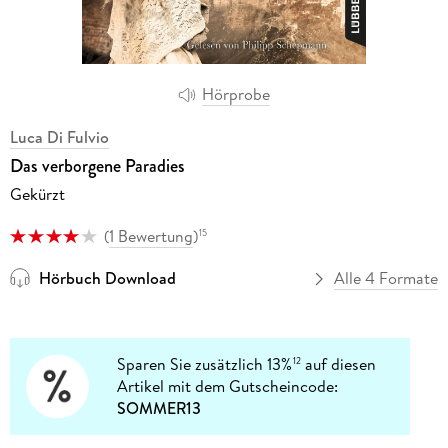
Hörprobe
Luca Di Fulvio
Das verborgene Paradies
Gekürzt
(
1 Bewertung
)
15
Hörbuch Download
Alle 4 Formate
Sparen Sie zusätzlich 13%
auf diesen
12
Artikel mit dem Gutscheincode:
SOMMER13