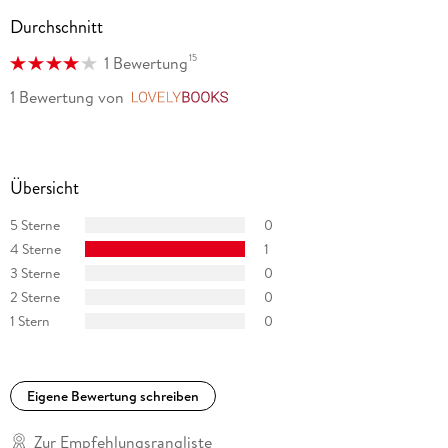
Durchschnitt
15
1 Bewertung
1 Bewertung
von
LovelyBooks
Übersicht
5 Sterne
0
4 Sterne
1
3 Sterne
0
2 Sterne
0
1 Stern
0
Eigene Bewertung schreiben
Zur Empfehlungsrangliste