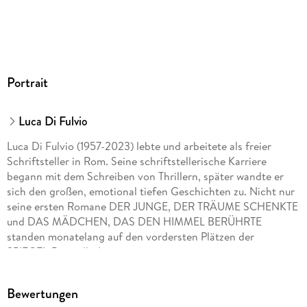
Audioinhalt
Hörbuch
GTIN
9783754002957
Portrait
Luca Di Fulvio
Luca Di Fulvio (1957-2023) lebte und arbeitete als freier
Schriftsteller in Rom. Seine schriftstellerische Karriere
begann mit dem Schreiben von Thrillern, später wandte er
sich den großen, emotional tiefen Geschichten zu. Nicht nur
seine ersten Romane DER JUNGE, DER TRÄUME SCHENKTE
und DAS MÄDCHEN, DAS DEN HIMMEL BERÜHRTE
standen monatelang auf den vordersten Plätzen der
SPIEGEL-Bestsellerliste.
Bewertungen