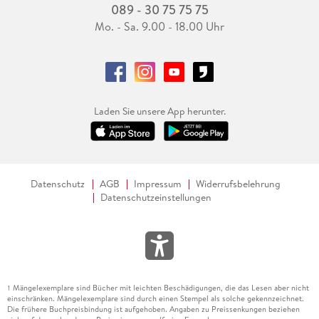
089 - 30 75 75 75
Mo. - Sa. 9.00 - 18.00 Uhr
Laden Sie unsere App herunter.
Datenschutz
AGB
Impressum
Widerrufsbelehrung
Datenschutzeinstellungen
Mängelexemplare sind Bücher mit leichten Beschädigungen, die das Lesen aber nicht
1
einschränken. Mängelexemplare sind durch einen Stempel als solche gekennzeichnet.
Die frühere Buchpreisbindung ist aufgehoben. Angaben zu Preissenkungen beziehen