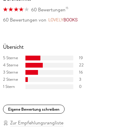
15
60 Bewertungen
60 Bewertungen
von
LovelyBooks
Übersicht
5 Sterne
19
4 Sterne
22
3 Sterne
16
2 Sterne
3
1 Stern
0
Eigene Bewertung schreiben
Zur Empfehlungsrangliste