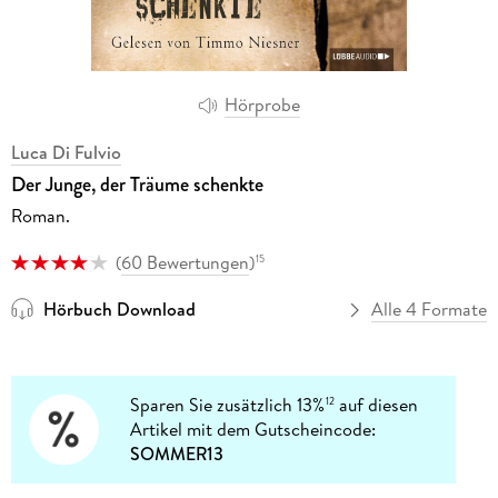
Hörprobe
Luca Di Fulvio
Der Junge, der Träume schenkte
Roman.
(
60 Bewertungen
)
15
Hörbuch Download
Alle 4 Formate
Sparen Sie zusätzlich 13%
auf diesen
12
Artikel mit dem Gutscheincode:
SOMMER13