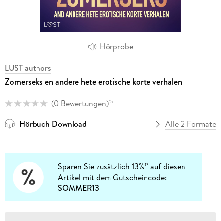
Hörprobe
LUST authors
Zomerseks en andere hete erotische korte verhalen
(
0 Bewertungen
)
15
Hörbuch Download
Alle 2 Formate
Sparen Sie zusätzlich 13%
auf diesen
12
Artikel mit dem Gutscheincode:
SOMMER13