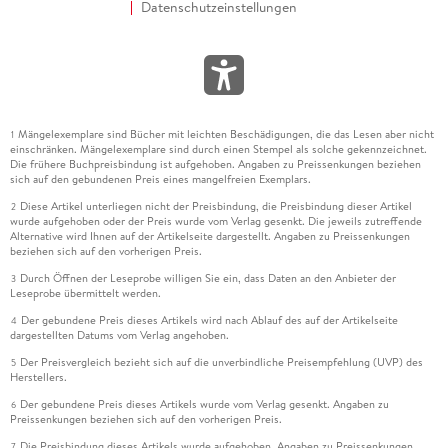
Datenschutzeinstellungen
Mängelexemplare sind Bücher mit leichten Beschädigungen, die das Lesen aber nicht
1
einschränken. Mängelexemplare sind durch einen Stempel als solche gekennzeichnet.
Die frühere Buchpreisbindung ist aufgehoben. Angaben zu Preissenkungen beziehen
sich auf den gebundenen Preis eines mangelfreien Exemplars.
Diese Artikel unterliegen nicht der Preisbindung, die Preisbindung dieser Artikel
2
wurde aufgehoben oder der Preis wurde vom Verlag gesenkt. Die jeweils zutreffende
Alternative wird Ihnen auf der Artikelseite dargestellt. Angaben zu Preissenkungen
beziehen sich auf den vorherigen Preis.
Durch Öffnen der Leseprobe willigen Sie ein, dass Daten an den Anbieter der
3
Leseprobe übermittelt werden.
Der gebundene Preis dieses Artikels wird nach Ablauf des auf der Artikelseite
4
dargestellten Datums vom Verlag angehoben.
Der Preisvergleich bezieht sich auf die unverbindliche Preisempfehlung (UVP) des
5
Herstellers.
Der gebundene Preis dieses Artikels wurde vom Verlag gesenkt. Angaben zu
6
Preissenkungen beziehen sich auf den vorherigen Preis.
Die Preisbindung dieses Artikels wurde aufgehoben. Angaben zu Preissenkungen
7