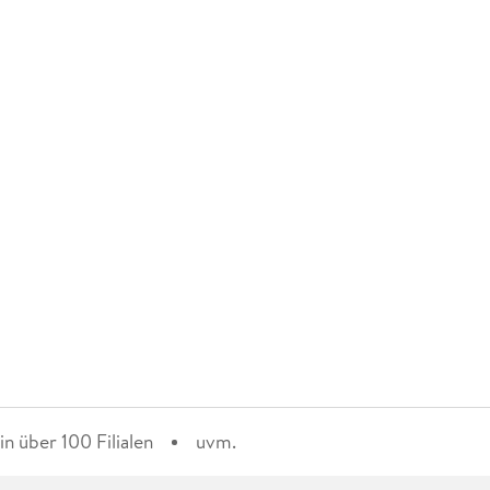
n über 100 Filialen
uvm.