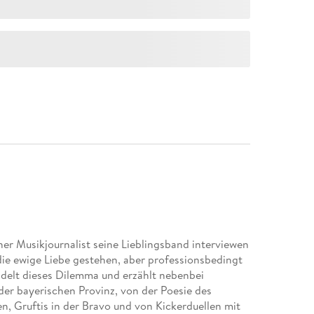
ner Musikjournalist seine Lieblingsband interviewen
die ewige Liebe gestehen, aber professionsbedingt
ndelt dieses Dilemma und erzählt nebenbei
der bayerischen Provinz, von der Poesie des
, Gruftis in der Bravo und von Kickerduellen mit