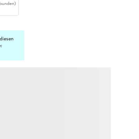
bunden)
diesen
: