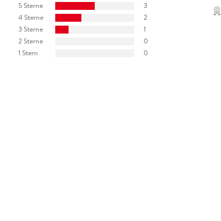
5 Sterne
3
4 Sterne
2
3 Sterne
1
2 Sterne
0
1 Stern
0