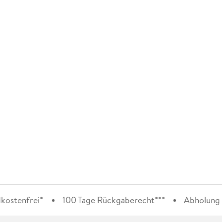
kostenfrei*
100 Tage Rückgaberecht***
Abholung i