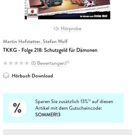
Hörprobe
Martin Hofstetter
,
Stefan Wolf
TKKG - Folge 218: Schutzgeld für Dämonen
(
0 Bewertungen
)
15
Hörbuch Download
Sparen Sie zusätzlich 13%
auf diesen
12
Artikel mit dem Gutscheincode:
SOMMER13