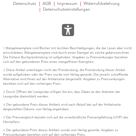
Datenschutz
AGB
Impressum
Widerrufsbelehrung
Datenschutzeinstellungen
Mängelexemplare sind Bücher mit leichten Beschädigungen, die das Lesen aber nicht
1
einschränken. Mängelexemplare sind durch einen Stempel als solche gekennzeichnet.
Die frühere Buchpreisbindung ist aufgehoben. Angaben zu Preissenkungen beziehen
sich auf den gebundenen Preis eines mangelfreien Exemplars.
Diese Artikel unterliegen nicht der Preisbindung, die Preisbindung dieser Artikel
2
wurde aufgehoben oder der Preis wurde vom Verlag gesenkt. Die jeweils zutreffende
Alternative wird Ihnen auf der Artikelseite dargestellt. Angaben zu Preissenkungen
beziehen sich auf den vorherigen Preis.
Durch Öffnen der Leseprobe willigen Sie ein, dass Daten an den Anbieter der
3
Leseprobe übermittelt werden.
Der gebundene Preis dieses Artikels wird nach Ablauf des auf der Artikelseite
4
dargestellten Datums vom Verlag angehoben.
Der Preisvergleich bezieht sich auf die unverbindliche Preisempfehlung (UVP) des
5
Herstellers.
Der gebundene Preis dieses Artikels wurde vom Verlag gesenkt. Angaben zu
6
Preissenkungen beziehen sich auf den vorherigen Preis.