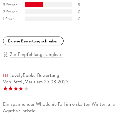
3 Sterne
3
2 Sterne
0
1 Stern
0
Eigene Bewertung schreiben
Zur Empfehlungsrangliste
LovelyBooks-Bewertung
Von Petzi_Maus
am
25.08.2025
Ein spannender Whodunit-Fall im eiskalten Winter; á la
Agatha Christie