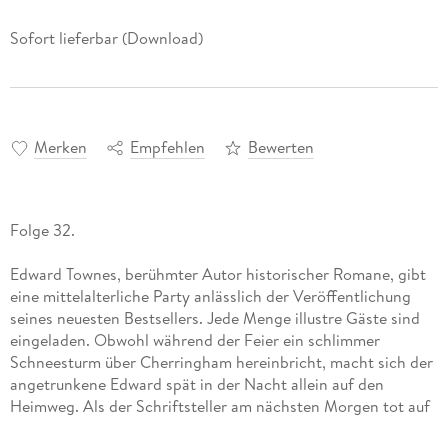
Sofort lieferbar (Download)
Merken
Empfehlen
Bewerten
Folge 32.
Edward Townes, berühmter Autor historischer Romane, gibt
eine mittelalterliche Party anlässlich der Veröffentlichung
seines neuesten Bestsellers. Jede Menge illustre Gäste sind
eingeladen. Obwohl während der Feier ein schlimmer
Schneesturm über Cherringham hereinbricht, macht sich der
angetrunkene Edward spät in der Nacht allein auf den
Heimweg. Als der Schriftsteller am nächsten Morgen tot auf
dem Marktplatz aufgefunden wird, beginnen Jack und Sarah