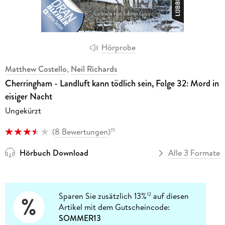
Hörprobe
Matthew Costello
,
Neil Richards
Cherringham - Landluft kann tödlich sein, Folge 32: Mord in
eisiger Nacht
Ungekürzt
(
8 Bewertungen
)
15
Hörbuch Download
Alle 3 Formate
Sparen Sie zusätzlich 13%
auf diesen
12
Artikel mit dem Gutscheincode:
SOMMER13