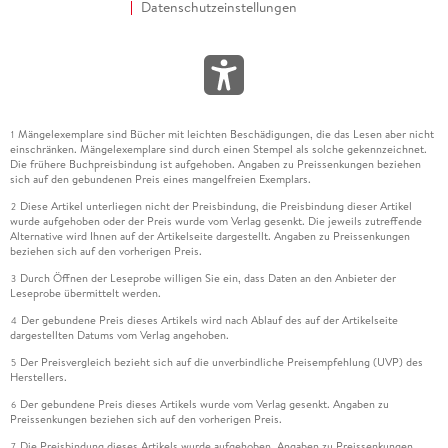
Datenschutzeinstellungen
Mängelexemplare sind Bücher mit leichten Beschädigungen, die das Lesen aber nicht
1
einschränken. Mängelexemplare sind durch einen Stempel als solche gekennzeichnet.
Die frühere Buchpreisbindung ist aufgehoben. Angaben zu Preissenkungen beziehen
sich auf den gebundenen Preis eines mangelfreien Exemplars.
Diese Artikel unterliegen nicht der Preisbindung, die Preisbindung dieser Artikel
2
wurde aufgehoben oder der Preis wurde vom Verlag gesenkt. Die jeweils zutreffende
Alternative wird Ihnen auf der Artikelseite dargestellt. Angaben zu Preissenkungen
beziehen sich auf den vorherigen Preis.
Durch Öffnen der Leseprobe willigen Sie ein, dass Daten an den Anbieter der
3
Leseprobe übermittelt werden.
Der gebundene Preis dieses Artikels wird nach Ablauf des auf der Artikelseite
4
dargestellten Datums vom Verlag angehoben.
Der Preisvergleich bezieht sich auf die unverbindliche Preisempfehlung (UVP) des
5
Herstellers.
Der gebundene Preis dieses Artikels wurde vom Verlag gesenkt. Angaben zu
6
Preissenkungen beziehen sich auf den vorherigen Preis.
Die Preisbindung dieses Artikels wurde aufgehoben. Angaben zu Preissenkungen
7