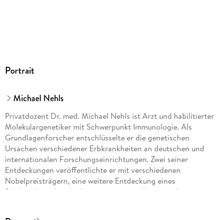
Portrait
Michael Nehls
Privatdozent Dr. med. Michael Nehls ist Arzt und habilitierter
Molekulargenetiker mit Schwerpunkt Immunologie. Als
Grundlagenforscher entschlüsselte er die genetischen
Ursachen verschiedener Erbkrankheiten an deutschen und
internationalen Forschungseinrichtungen. Zwei seiner
Entdeckungen veröffentlichte er mit verschiedenen
Nobelpreisträgern, eine weitere Entdeckung eines
Schlüsselgens bei der Immunitätsentwicklung wurde vom
renommierten US-amerikanischen Fachverband für
Immunologie als "Säule der immunologischen Forschung"