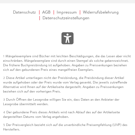
Datenschutz
AGB
Impressum
Widerrufsbelehrung
Datenschutzeinstellungen
Mängelexemplare sind Bücher mit leichten Beschädigungen, die das Lesen aber nicht
1
einschränken. Mängelexemplare sind durch einen Stempel als solche gekennzeichnet.
Die frühere Buchpreisbindung ist aufgehoben. Angaben zu Preissenkungen beziehen
sich auf den gebundenen Preis eines mangelfreien Exemplars.
Diese Artikel unterliegen nicht der Preisbindung, die Preisbindung dieser Artikel
2
wurde aufgehoben oder der Preis wurde vom Verlag gesenkt. Die jeweils zutreffende
Alternative wird Ihnen auf der Artikelseite dargestellt. Angaben zu Preissenkungen
beziehen sich auf den vorherigen Preis.
Durch Öffnen der Leseprobe willigen Sie ein, dass Daten an den Anbieter der
3
Leseprobe übermittelt werden.
Der gebundene Preis dieses Artikels wird nach Ablauf des auf der Artikelseite
4
dargestellten Datums vom Verlag angehoben.
Der Preisvergleich bezieht sich auf die unverbindliche Preisempfehlung (UVP) des
5
Herstellers.