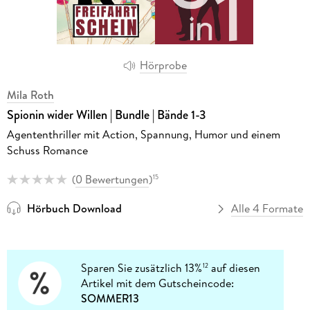
Hörprobe
Mila Roth
Spionin wider Willen | Bundle | Bände 1-3
Agententhriller mit Action, Spannung, Humor und einem
Schuss Romance
(
0 Bewertungen
)
15
Hörbuch Download
Alle 4 Formate
Sparen Sie zusätzlich 13%
auf diesen
12
Artikel mit dem Gutscheincode:
SOMMER13