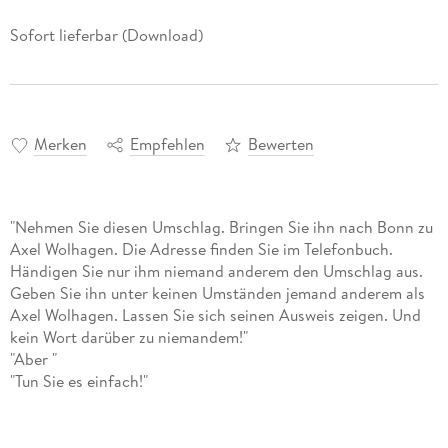
Sofort lieferbar (Download)
Merken
Empfehlen
Bewerten
"Nehmen Sie diesen Umschlag. Bringen Sie ihn nach Bonn zu
Axel Wolhagen. Die Adresse finden Sie im Telefonbuch.
Händigen Sie nur ihm niemand anderem den Umschlag aus.
Geben Sie ihn unter keinen Umständen jemand anderem als
Axel Wolhagen. Lassen Sie sich seinen Ausweis zeigen. Und
kein Wort darüber zu niemandem!"
"Aber "
"Tun Sie es einfach!"
Stell dir vor, du willst nur jemanden vom Flughafen abholen,
und plötzlich steht dieser gut aussehende Fremde vor dir,