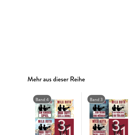
Mehr aus dieser Reihe
Band 4
Band 3