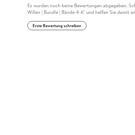
Es wurden noch keine Bewertungen abgegeben. Schr
Willen | Bundle | Bände 4-6" und helfen Sie damit 
Erste Bewertung schreiben