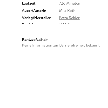
Laufzeit
726 Minuten
Autor/Autorin
Mila Roth
Verlag/Hersteller
Petra Schier
Produktart
MP3 format
Audioinhalt
Hörbuch
Barrierefreiheit
Keine Information zur Barrierefreiheit bekannt