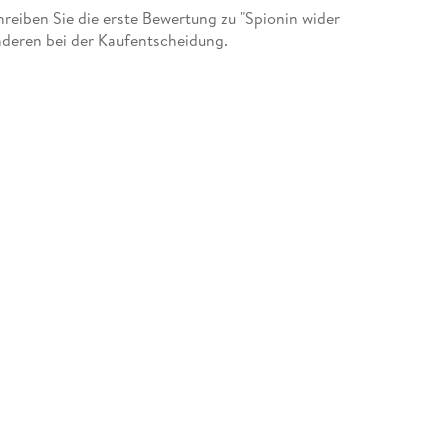
eiben Sie die erste Bewertung zu "Spionin wider
anderen bei der Kaufentscheidung.