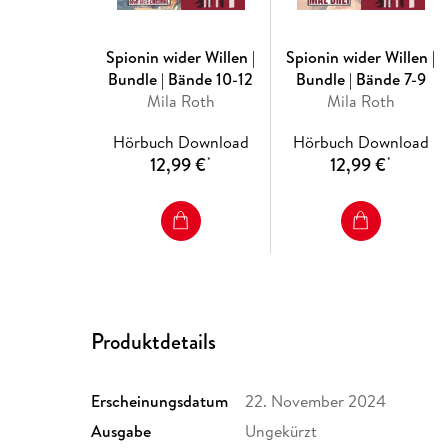
Spionin wider Willen |
Spionin wider Willen |
Bundle | Bände 10-12
Bundle | Bände 7-9
Mila Roth
Mila Roth
Hörbuch Download
Hörbuch Download
12,99 €
12,99 €
*
*
Produktdetails
Erscheinungsdatum
22. November 2024
Ausgabe
Ungekürzt