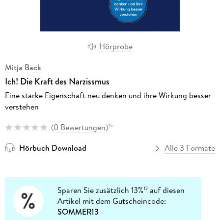
Hörprobe
Mitja Back
Ich! Die Kraft des Narzissmus
Eine starke Eigenschaft neu denken und ihre Wirkung besser
verstehen
(
0 Bewertungen
)
15
Hörbuch Download
Alle 3 Formate
Sparen Sie zusätzlich 13%
auf diesen
12
Artikel mit dem Gutscheincode:
SOMMER13