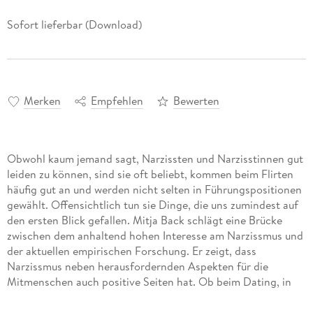
Sofort lieferbar (Download)
Merken
Empfehlen
Bewerten
Obwohl kaum jemand sagt, Narzissten und Narzisstinnen gut
leiden zu können, sind sie oft beliebt, kommen beim Flirten
häufig gut an und werden nicht selten in Führungspositionen
gewählt. Offensichtlich tun sie Dinge, die uns zumindest auf
den ersten Blick gefallen. Mitja Back schlägt eine Brücke
zwischen dem anhaltend hohen Interesse am Narzissmus und
der aktuellen empirischen Forschung. Er zeigt, dass
Narzissmus neben herausfordernden Aspekten für die
Mitmenschen auch positive Seiten hat. Ob beim Dating, in
der Freundschaft oder im Beruf Narzissten können andere
Menschen begeistern und stoßen in ihrem Drang nach