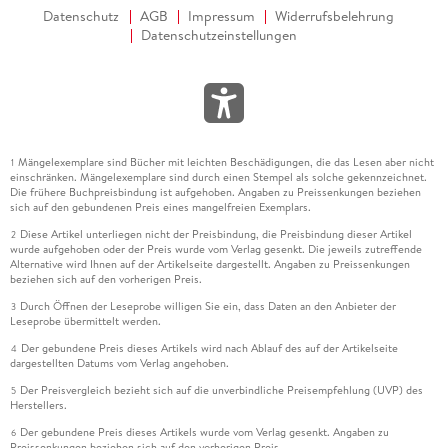
Datenschutz
AGB
Impressum
Widerrufsbelehrung
Datenschutzeinstellungen
Mängelexemplare sind Bücher mit leichten Beschädigungen, die das Lesen aber nicht
1
einschränken. Mängelexemplare sind durch einen Stempel als solche gekennzeichnet.
Die frühere Buchpreisbindung ist aufgehoben. Angaben zu Preissenkungen beziehen
sich auf den gebundenen Preis eines mangelfreien Exemplars.
Diese Artikel unterliegen nicht der Preisbindung, die Preisbindung dieser Artikel
2
wurde aufgehoben oder der Preis wurde vom Verlag gesenkt. Die jeweils zutreffende
Alternative wird Ihnen auf der Artikelseite dargestellt. Angaben zu Preissenkungen
beziehen sich auf den vorherigen Preis.
Durch Öffnen der Leseprobe willigen Sie ein, dass Daten an den Anbieter der
3
Leseprobe übermittelt werden.
Der gebundene Preis dieses Artikels wird nach Ablauf des auf der Artikelseite
4
dargestellten Datums vom Verlag angehoben.
Der Preisvergleich bezieht sich auf die unverbindliche Preisempfehlung (UVP) des
5
Herstellers.
Der gebundene Preis dieses Artikels wurde vom Verlag gesenkt. Angaben zu
6
Preissenkungen beziehen sich auf den vorherigen Preis.