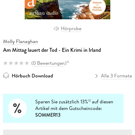
Hörprobe
Molly Flanaghan
Am Mittag lauert der Tod - Ein Krimi in Irland
(
0 Bewertungen
)
15
Hörbuch Download
Alle 3 Formate
Sparen Sie zusätzlich 13%
auf diesen
12
Artikel mit dem Gutscheincode:
SOMMER13