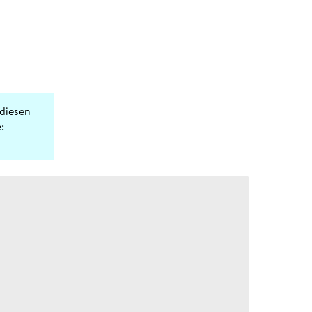
diesen
: