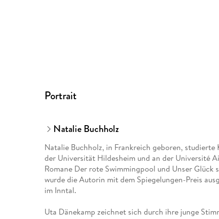
Portrait
Natalie Buchholz
Natalie Buchholz, in Frankreich geboren, studierte
der Universität Hildesheim und an der Université Ai
Romane Der rote Swimmingpool und Unser Glück sow
wurde die Autorin mit dem Spiegelungen-Preis ausg
im Inntal.
Uta Dänekamp zeichnet sich durch ihre junge Stim