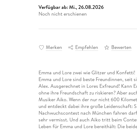
Verfügbar ab:
Mi., 26.08.2026
Noch nicht erschienen
Merken
Empfehlen
Bewerten
Emma und Lore zwei wie Glitzer und Konfetti!
Emma und Lore sind beste Freundinnen, seit s
Alex. Ausgerechnet in Lores Exfreund! Kann Em
ohne ihre Freundschaft zu riskieren? Aber auch
Musiker Aiko. Wenn der nur nicht 600 Kilomete
und entdeckt dabei ihre große Leidenschaft: 
Nachwuchscontest nach München fahren darf? 
sehr vermisst. Und auch Aiko tritt beim Cont
Leben für Emma und Lore bereithält: Die beid