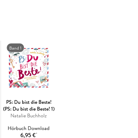
Band 1
PS: Du bist die Beste!
(PS: Du bist die Beste! 1)
Natalie Buchholz
Hörbuch Download
6,95 €
*