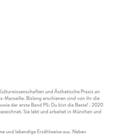
 Kulturwissenschaften und Ästhetische Praxis an
x-Marseille. Bislang erschienen sind von ihr die
ie der erste Band PS: Du bist die Beste! . 2020
ezeichnet. Sie lebt und arbeitet in München und
me und lebendige Erzählweise aus. Neben