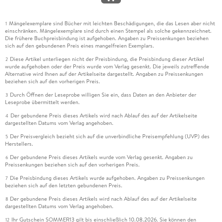
Mängelexemplare sind Bücher mit leichten Beschädigungen, die das Lesen aber nicht
1
einschränken. Mängelexemplare sind durch einen Stempel als solche gekennzeichnet.
Die frühere Buchpreisbindung ist aufgehoben. Angaben zu Preissenkungen beziehen
sich auf den gebundenen Preis eines mangelfreien Exemplars.
Diese Artikel unterliegen nicht der Preisbindung, die Preisbindung dieser Artikel
2
wurde aufgehoben oder der Preis wurde vom Verlag gesenkt. Die jeweils zutreffende
Alternative wird Ihnen auf der Artikelseite dargestellt. Angaben zu Preissenkungen
beziehen sich auf den vorherigen Preis.
Durch Öffnen der Leseprobe willigen Sie ein, dass Daten an den Anbieter der
3
Leseprobe übermittelt werden.
Der gebundene Preis dieses Artikels wird nach Ablauf des auf der Artikelseite
4
dargestellten Datums vom Verlag angehoben.
Der Preisvergleich bezieht sich auf die unverbindliche Preisempfehlung (UVP) des
5
Herstellers.
Der gebundene Preis dieses Artikels wurde vom Verlag gesenkt. Angaben zu
6
Preissenkungen beziehen sich auf den vorherigen Preis.
Die Preisbindung dieses Artikels wurde aufgehoben. Angaben zu Preissenkungen
7
beziehen sich auf den letzten gebundenen Preis.
Der gebundene Preis dieses Artikels wird nach Ablauf des auf der Artikelseite
8
dargestellten Datums vom Verlag angehoben.
Ihr Gutschein SOMMER13 gilt bis einschließlich 10.08.2026. Sie können den
12