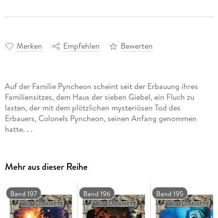
Merken
Empfehlen
Bewerten
Auf der Familie Pyncheon scheint seit der Erbauung ihres
Familiensitzes, dem Haus der sieben Giebel, ein Fluch zu
lasten, der mit dem plötzlichen mysteriösen Tod des
Erbauers, Colonels Pyncheon, seinen Anfang genommen
hatte. . .
Mehr aus dieser Reihe
Band 197
Band 196
Band 195