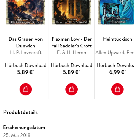
Das Grauen von
Flaxman Low - Der
Heimtückisch
Dunwich
Fall Saddler's Croft
H. P. Lovecraft
E. & H. Heron
Allen Upward, Per
Hörbuch Download
Hörbuch Download
Hörbuch Downloa
5,89 €
5,89 €
6,99 €
*
*
*
Produktdetails
Erscheinungsdatum
25. Mai 2018