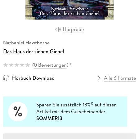
Hörprobe
Nathaniel Hawthorne
Das Haus der sieben Giebel
(
0 Bewertungen
)
15
Hörbuch Download
Alle 6 Formate
Sparen Sie zusätzlich 13%
auf diesen
12
Artikel mit dem Gutscheincode:
SOMMER13