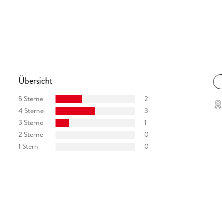
Übersicht
5 Sterne
2
4 Sterne
3
3 Sterne
1
2 Sterne
0
1 Stern
0