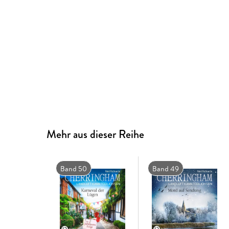
Mehr aus dieser Reihe
Band 50
Band 49