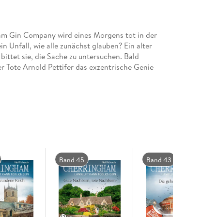
am Gin Company wird eines Morgens tot in der
n Unfall, wie alle zunächst glauben? Ein alter
ittet sie, die Sache zu untersuchen. Bald
r Tote Arnold Pettifer das exzentrische Genie
ine Menge Leute mit einem Mordmotiv gibt . . .
Band 45
Band 43