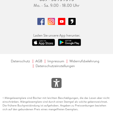
Mo. - Sa. 9.00 - 18.00 Uhr
Laden Sie unsere App herunter.
Datenschutz
AGB
Impressum
Widerrufsbelehrung
Datenschutzeinstellungen
Mängelexemplare sind Bücher mit leichten Beschädigungen, die das Lesen aber nicht
1
einschränken. Mängelexemplare sind durch einen Stempel als solche gekennzeichnet.
Die frühere Buchpreisbindung ist aufgehoben. Angaben zu Preissenkungen beziehen
sich auf den gebundenen Preis eines mangelfreien Exemplars.