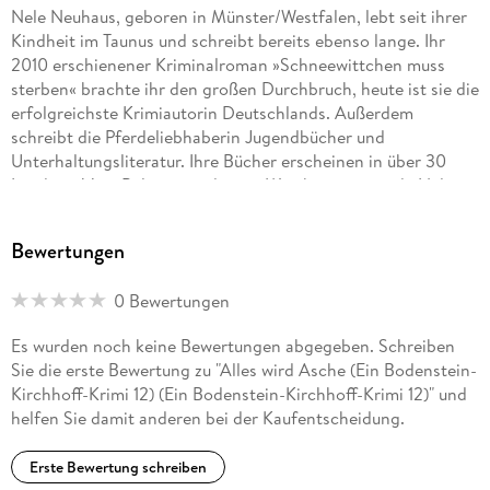
Nele Neuhaus, geboren in Münster/Westfalen, lebt seit ihrer
Kindheit im Taunus und schreibt bereits ebenso lange. Ihr
2010 erschienener Kriminalroman »Schneewittchen muss
sterben« brachte ihr den großen Durchbruch, heute ist sie die
erfolgreichste Krimiautorin Deutschlands. Außerdem
schreibt die Pferdeliebhaberin Jugendbücher und
Unterhaltungsliteratur. Ihre Bücher erscheinen in über 30
Ländern. Vom Polizeipräsidenten Westhessens wurde Nele
Neuhaus zur Kriminalhauptkommissarin ehrenhalber ernannt.
Bewertungen
0 Bewertungen
Es wurden noch keine Bewertungen abgegeben. Schreiben
Sie die erste Bewertung zu "Alles wird Asche (Ein Bodenstein-
Kirchhoff-Krimi 12) (Ein Bodenstein-Kirchhoff-Krimi 12)" und
helfen Sie damit anderen bei der Kaufentscheidung.
Erste Bewertung schreiben