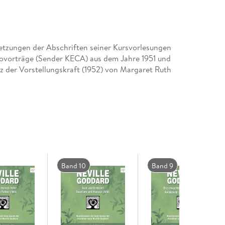
setzungen der Abschriften seiner Kursvorlesungen
iovorträge (Sender KECA) aus dem Jahre 1951 und
z der Vorstellungskraft (1952) von Margaret Ruth
Band 10
Band 9