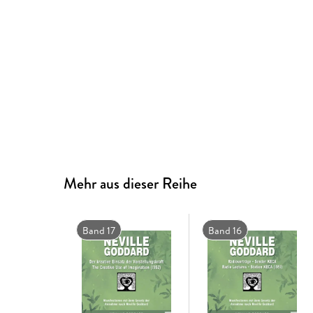
Mehr aus dieser Reihe
Band 17
Band 16