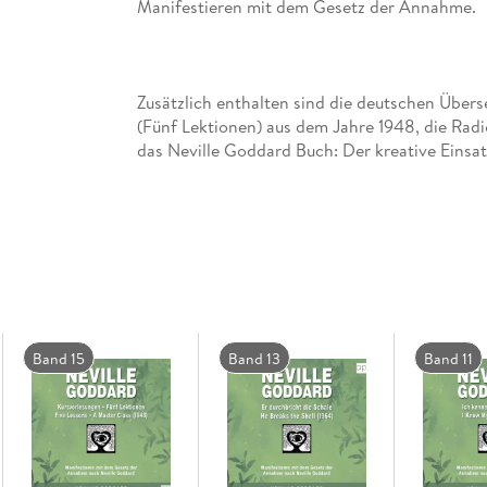
Zusätzlich enthalten sind die deutschen Über
(Fünf Lektionen) aus dem Jahre 1948, die Rad
das Neville Goddard Buch: Der kreative Einsat
Band 15
Band 13
Band 11