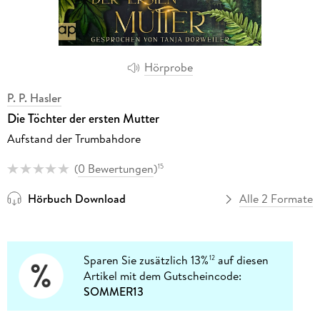
Hörprobe
P. P. Hasler
Die Töchter der ersten Mutter
Aufstand der Trumbahdore
(
0 Bewertungen
)
15
Hörbuch Download
Alle 2 Formate
Sparen Sie zusätzlich 13%
auf diesen
12
Artikel mit dem Gutscheincode:
SOMMER13