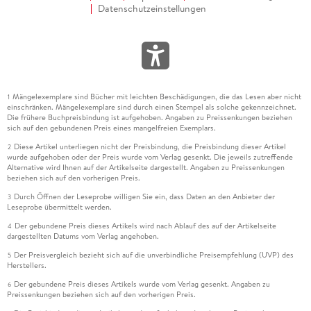
Datenschutzeinstellungen
Mängelexemplare sind Bücher mit leichten Beschädigungen, die das Lesen aber nicht
1
einschränken. Mängelexemplare sind durch einen Stempel als solche gekennzeichnet.
Die frühere Buchpreisbindung ist aufgehoben. Angaben zu Preissenkungen beziehen
sich auf den gebundenen Preis eines mangelfreien Exemplars.
Diese Artikel unterliegen nicht der Preisbindung, die Preisbindung dieser Artikel
2
wurde aufgehoben oder der Preis wurde vom Verlag gesenkt. Die jeweils zutreffende
Alternative wird Ihnen auf der Artikelseite dargestellt. Angaben zu Preissenkungen
beziehen sich auf den vorherigen Preis.
Durch Öffnen der Leseprobe willigen Sie ein, dass Daten an den Anbieter der
3
Leseprobe übermittelt werden.
Der gebundene Preis dieses Artikels wird nach Ablauf des auf der Artikelseite
4
dargestellten Datums vom Verlag angehoben.
Der Preisvergleich bezieht sich auf die unverbindliche Preisempfehlung (UVP) des
5
Herstellers.
Der gebundene Preis dieses Artikels wurde vom Verlag gesenkt. Angaben zu
6
Preissenkungen beziehen sich auf den vorherigen Preis.