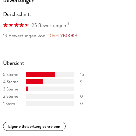
Bewertungen
Durchschnitt
15
25 Bewertungen
19 Bewertungen
von
LovelyBooks
Übersicht
5 Sterne
15
4 Sterne
9
3 Sterne
1
2 Sterne
0
1 Stern
0
Eigene Bewertung schreiben