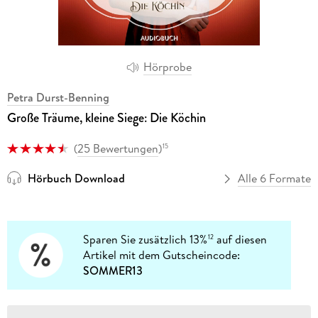
Hörprobe
Petra Durst-Benning
Große Träume, kleine Siege: Die Köchin
(
25 Bewertungen
)
15
Hörbuch Download
Alle 6 Formate
Sparen Sie zusätzlich 13%
auf diesen
12
Artikel mit dem Gutscheincode:
SOMMER13