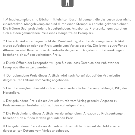
Mängelexemplare sind Bücher mit leichten Beschädigungen, die das Lesen aber nicht
1
einschränken. Mängelexemplare sind durch einen Stempel als solche gekennzeichnet.
Die frühere Buchpreisbindung ist aufgehoben. Angaben zu Preissenkungen beziehen
sich auf den gebundenen Preis eines mangelfreien Exemplars.
Diese Artikel unterliegen nicht der Preisbindung, die Preisbindung dieser Artikel
2
wurde aufgehoben oder der Preis wurde vom Verlag gesenkt. Die jeweils zutreffende
Alternative wird Ihnen auf der Artikelseite dargestellt. Angaben zu Preissenkungen
beziehen sich auf den vorherigen Preis.
Durch Öffnen der Leseprobe willigen Sie ein, dass Daten an den Anbieter der
3
Leseprobe übermittelt werden.
Der gebundene Preis dieses Artikels wird nach Ablauf des auf der Artikelseite
4
dargestellten Datums vom Verlag angehoben.
Der Preisvergleich bezieht sich auf die unverbindliche Preisempfehlung (UVP) des
5
Herstellers.
Der gebundene Preis dieses Artikels wurde vom Verlag gesenkt. Angaben zu
6
Preissenkungen beziehen sich auf den vorherigen Preis.
Die Preisbindung dieses Artikels wurde aufgehoben. Angaben zu Preissenkungen
7
beziehen sich auf den letzten gebundenen Preis.
Der gebundene Preis dieses Artikels wird nach Ablauf des auf der Artikelseite
8
dargestellten Datums vom Verlag angehoben.