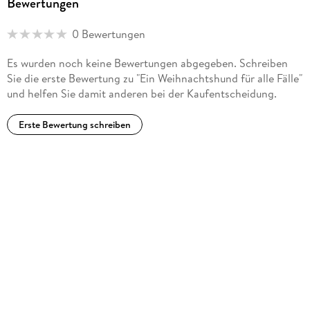
Bewertungen
verlagsunabhängig verschiedene erfolgreiche Buchserien,
derzeit hauptsächlich Thriller.
0 Bewertungen
Es wurden noch keine Bewertungen abgegeben. Schreiben
Sie die erste Bewertung zu "Ein Weihnachtshund für alle Fälle"
und helfen Sie damit anderen bei der Kaufentscheidung.
Erste Bewertung schreiben