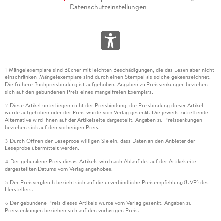
Datenschutzeinstellungen
Mängelexemplare sind Bücher mit leichten Beschädigungen, die das Lesen aber nicht
1
einschränken. Mängelexemplare sind durch einen Stempel als solche gekennzeichnet.
Die frühere Buchpreisbindung ist aufgehoben. Angaben zu Preissenkungen beziehen
sich auf den gebundenen Preis eines mangelfreien Exemplars.
Diese Artikel unterliegen nicht der Preisbindung, die Preisbindung dieser Artikel
2
wurde aufgehoben oder der Preis wurde vom Verlag gesenkt. Die jeweils zutreffende
Alternative wird Ihnen auf der Artikelseite dargestellt. Angaben zu Preissenkungen
beziehen sich auf den vorherigen Preis.
Durch Öffnen der Leseprobe willigen Sie ein, dass Daten an den Anbieter der
3
Leseprobe übermittelt werden.
Der gebundene Preis dieses Artikels wird nach Ablauf des auf der Artikelseite
4
dargestellten Datums vom Verlag angehoben.
Der Preisvergleich bezieht sich auf die unverbindliche Preisempfehlung (UVP) des
5
Herstellers.
Der gebundene Preis dieses Artikels wurde vom Verlag gesenkt. Angaben zu
6
Preissenkungen beziehen sich auf den vorherigen Preis.