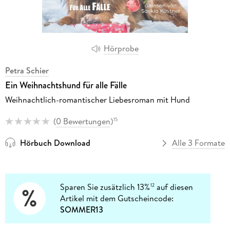
Hörprobe
Petra Schier
Ein Weihnachtshund für alle Fälle
Weihnachtlich-romantischer Liebesroman mit Hund
(
0 Bewertungen
)
15
Hörbuch Download
Alle 3 Formate
Sparen Sie zusätzlich 13%
auf diesen
12
Artikel mit dem Gutscheincode:
SOMMER13