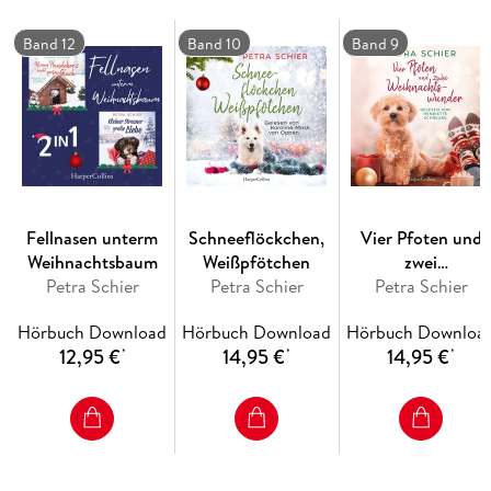
Band 12
Band 10
Band 9
Fellnasen unterm
Schneeflöckchen,
Vier Pfoten und
Weihnachtsbaum
Weißpfötchen
zwei
Petra Schier
Petra Schier
Weihnachtswunde
Petra Schier
Hörbuch Download
Hörbuch Download
Hörbuch Downloa
12,95 €
14,95 €
14,95 €
*
*
*