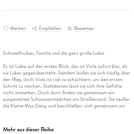
Merken
Empfehlen
Bewerten
Schneeflocken, Familie und die ganz große Liebe
Es ist Liebe auf den ersten Blick, das ist Viola sofort klar, als
sie Lukas gegenübersteht. Seitdem laufen sie sich häufig über
den Weg, doch Viola ist viel zu schüchtern, um den ersten
Schritt zu machen. Stattdessen lässt sie sich ihre Gefühle
nicht anmerken. Doch dann finden sie gemeinsam ein
ausgesetztes Schnauzermädchen am Straßenrand. Sie taufen
die Kleine Miss Daisy und beschließen, sich gemeinsam um
sie zu kümmern. Ist das flauschige Fellknäuel genau das, was
die beiden brauchen, um zueinander zu finden?
Mehr aus dieser Reihe