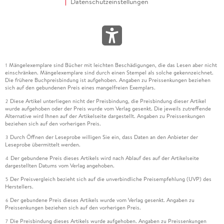
Datenschutzeinstellungen
Mängelexemplare sind Bücher mit leichten Beschädigungen, die das Lesen aber nicht
1
einschränken. Mängelexemplare sind durch einen Stempel als solche gekennzeichnet.
Die frühere Buchpreisbindung ist aufgehoben. Angaben zu Preissenkungen beziehen
sich auf den gebundenen Preis eines mangelfreien Exemplars.
Diese Artikel unterliegen nicht der Preisbindung, die Preisbindung dieser Artikel
2
wurde aufgehoben oder der Preis wurde vom Verlag gesenkt. Die jeweils zutreffende
Alternative wird Ihnen auf der Artikelseite dargestellt. Angaben zu Preissenkungen
beziehen sich auf den vorherigen Preis.
Durch Öffnen der Leseprobe willigen Sie ein, dass Daten an den Anbieter der
3
Leseprobe übermittelt werden.
Der gebundene Preis dieses Artikels wird nach Ablauf des auf der Artikelseite
4
dargestellten Datums vom Verlag angehoben.
Der Preisvergleich bezieht sich auf die unverbindliche Preisempfehlung (UVP) des
5
Herstellers.
Der gebundene Preis dieses Artikels wurde vom Verlag gesenkt. Angaben zu
6
Preissenkungen beziehen sich auf den vorherigen Preis.
Die Preisbindung dieses Artikels wurde aufgehoben. Angaben zu Preissenkungen
7