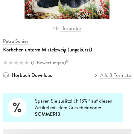
Hörprobe
Petra Schier
Körbchen unterm Mistelzweig (ungekürzt)
(
0 Bewertungen
)
15
Hörbuch Download
Alle 3 Formate
Sparen Sie zusätzlich 13%
auf diesen
12
Artikel mit dem Gutscheincode:
SOMMER13