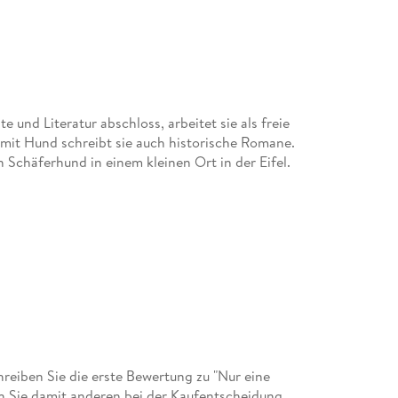
 und Literatur abschloss, arbeitet sie als freie
mit Hund schreibt sie auch historische Romane.
Schäferhund in einem kleinen Ort in der Eifel.
eiben Sie die erste Bewertung zu "Nur eine
en Sie damit anderen bei der Kaufentscheidung.