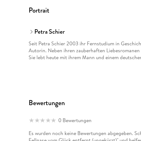
Portrait
Petra Schier
Seit Petra Schier 2003 ihr Fernstudium in Geschichte
Autorin. Neben ihren zauberhaften Liebesromanen 
Sie lebt heute mit ihrem Mann und einem deutschen 
Bewertungen
0 Bewertungen
Es wurden noch keine Bewertungen abgegeben. Schr
Fellnase vom Glück entfernt (ungekürzt)" und helf