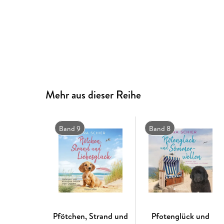
Mehr aus dieser Reihe
Band 9
Band 8
Pfötchen, Strand und
Pfotenglück und