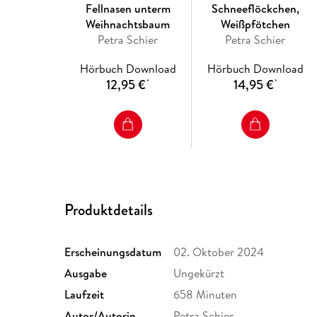
Fellnasen unterm
Schneeflöckchen,
Weihnachtsbaum
Weißpfötchen
Petra Schier
Petra Schier
Hörbuch Download
Hörbuch Download
12,95 €
14,95 €
*
*
Produktdetails
Erscheinungsdatum
02. Oktober 2024
Ausgabe
Ungekürzt
Laufzeit
658 Minuten
Autor/Autorin
Petra Schier