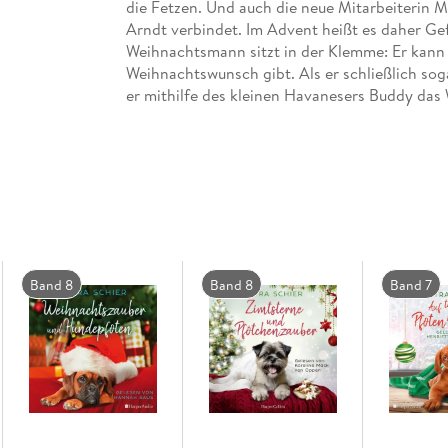
die Fetzen. Und auch die neue Mitarbeiterin M
Arndt verbindet. Im Advent heißt es daher Gef
Weihnachtsmann sitzt in der Klemme: Er kann n
Weihnachtswunsch gibt. Als er schließlich soga
er mithilfe des kleinen Havanesers Buddy das W
Band 8
Band 8
Band 7