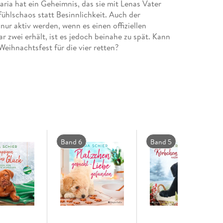
aria hat ein Geheimnis, das sie mit Lenas Vater
ühlschaos statt Besinnlichkeit. Auch der
ur aktiv werden, wenn es einen offiziellen
r zwei erhält, ist es jedoch beinahe zu spät. Kann
eihnachtsfest für die vier retten?
Band 6
Band 5