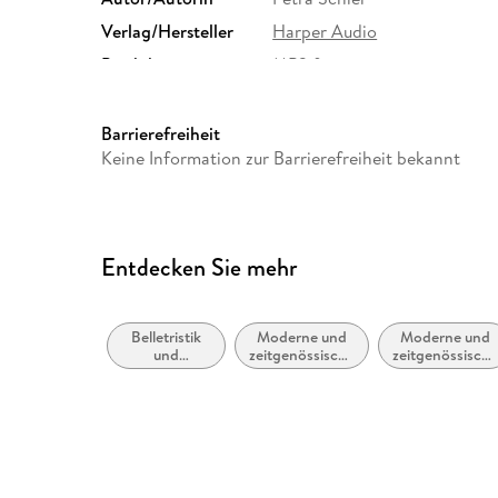
Verlag/Hersteller
Harper Audio
Produktart
MP3 format
Audioinhalt
Hörbuch
Barrierefreiheit
Keine Information zur Barrierefreiheit bekannt
Entdecken Sie mehr
Belletristik
Moderne und
Moderne und
und
zeitgenössische
zeitgenössische
verwandte
Liebesromane /
Belletristik:
Gebiete
Romance
allgemein und
literarisch