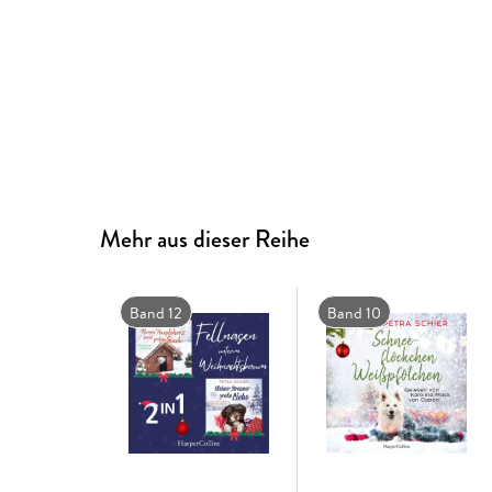
Mehr aus dieser Reihe
Band 12
Band 10