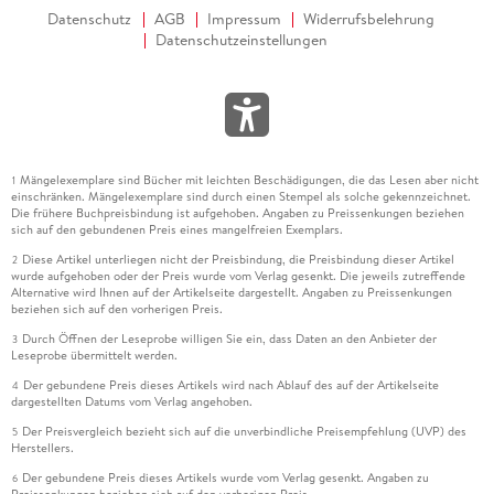
Datenschutz
AGB
Impressum
Widerrufsbelehrung
Datenschutzeinstellungen
Mängelexemplare sind Bücher mit leichten Beschädigungen, die das Lesen aber nicht
1
einschränken. Mängelexemplare sind durch einen Stempel als solche gekennzeichnet.
Die frühere Buchpreisbindung ist aufgehoben. Angaben zu Preissenkungen beziehen
sich auf den gebundenen Preis eines mangelfreien Exemplars.
Diese Artikel unterliegen nicht der Preisbindung, die Preisbindung dieser Artikel
2
wurde aufgehoben oder der Preis wurde vom Verlag gesenkt. Die jeweils zutreffende
Alternative wird Ihnen auf der Artikelseite dargestellt. Angaben zu Preissenkungen
beziehen sich auf den vorherigen Preis.
Durch Öffnen der Leseprobe willigen Sie ein, dass Daten an den Anbieter der
3
Leseprobe übermittelt werden.
Der gebundene Preis dieses Artikels wird nach Ablauf des auf der Artikelseite
4
dargestellten Datums vom Verlag angehoben.
Der Preisvergleich bezieht sich auf die unverbindliche Preisempfehlung (UVP) des
5
Herstellers.
Der gebundene Preis dieses Artikels wurde vom Verlag gesenkt. Angaben zu
6