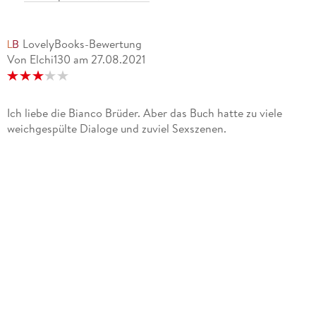
LovelyBooks-Bewertung
Von Elchi130
am
27.08.2021
Ich liebe die Bianco Brüder. Aber das Buch hatte zu viele
weichgespülte Dialoge und zuviel Sexszenen.