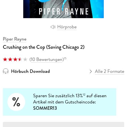
Hörprobe
Piper Rayne
Crushing on the Cop (Saving Chicago 2)
(
10 Bewertungen
)
15
Hörbuch Download
Alle 2 Formate
Sparen Sie zusätzlich 13%
auf diesen
12
Artikel mit dem Gutscheincode:
SOMMER13