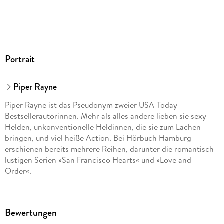
GTIN
9783844921243
Portrait
Piper Rayne
Piper Rayne ist das Pseudonym zweier USA-Today-
Bestsellerautorinnen. Mehr als alles andere lieben sie sexy
Helden, unkonventionelle Heldinnen, die sie zum Lachen
bringen, und viel heiße Action. Bei Hörbuch Hamburg
erschienen bereits mehrere Reihen, darunter die romantisch-
lustigen Serien »San Francisco Hearts« und »Love and
Order«.
Bewertungen