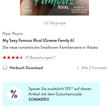
Hörprobe
Piper Rayne
My Sexy Famous Rival (Greene Family 6)
Die neue romantische Smalltown-Familienserie in Alaska
(
11 Bewertungen
)
15
Hörbuch Download
Alle 2 Formate
Sparen Sie zusätzlich 13%
auf diesen
12
Artikel mit dem Gutscheincode:
SOMMER13