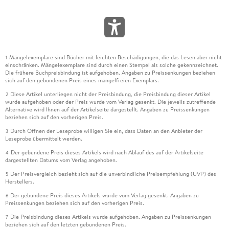
Mängelexemplare sind Bücher mit leichten Beschädigungen, die das Lesen aber nicht
1
einschränken. Mängelexemplare sind durch einen Stempel als solche gekennzeichnet.
Die frühere Buchpreisbindung ist aufgehoben. Angaben zu Preissenkungen beziehen
sich auf den gebundenen Preis eines mangelfreien Exemplars.
Diese Artikel unterliegen nicht der Preisbindung, die Preisbindung dieser Artikel
2
wurde aufgehoben oder der Preis wurde vom Verlag gesenkt. Die jeweils zutreffende
Alternative wird Ihnen auf der Artikelseite dargestellt. Angaben zu Preissenkungen
beziehen sich auf den vorherigen Preis.
Durch Öffnen der Leseprobe willigen Sie ein, dass Daten an den Anbieter der
3
Leseprobe übermittelt werden.
Der gebundene Preis dieses Artikels wird nach Ablauf des auf der Artikelseite
4
dargestellten Datums vom Verlag angehoben.
Der Preisvergleich bezieht sich auf die unverbindliche Preisempfehlung (UVP) des
5
Herstellers.
Der gebundene Preis dieses Artikels wurde vom Verlag gesenkt. Angaben zu
6
Preissenkungen beziehen sich auf den vorherigen Preis.
Die Preisbindung dieses Artikels wurde aufgehoben. Angaben zu Preissenkungen
7
beziehen sich auf den letzten gebundenen Preis.