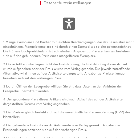
Datenschutzeinstellungen
Mängelexemplare sind Bücher mit leichten Beschädigungen, die das Lesen aber nicht
1
einschränken. Mängelexemplare sind durch einen Stempel als solche gekennzeichnet.
Die frühere Buchpreisbindung ist aufgehoben. Angaben zu Preissenkungen beziehen
sich auf den gebundenen Preis eines mangelfreien Exemplars.
Diese Artikel unterliegen nicht der Preisbindung, die Preisbindung dieser Artikel
2
wurde aufgehoben oder der Preis wurde vom Verlag gesenkt. Die jeweils zutreffende
Alternative wird Ihnen auf der Artikelseite dargestellt. Angaben zu Preissenkungen
beziehen sich auf den vorherigen Preis.
Durch Öffnen der Leseprobe willigen Sie ein, dass Daten an den Anbieter der
3
Leseprobe übermittelt werden.
Der gebundene Preis dieses Artikels wird nach Ablauf des auf der Artikelseite
4
dargestellten Datums vom Verlag angehoben.
Der Preisvergleich bezieht sich auf die unverbindliche Preisempfehlung (UVP) des
5
Herstellers.
Der gebundene Preis dieses Artikels wurde vom Verlag gesenkt. Angaben zu
6
Preissenkungen beziehen sich auf den vorherigen Preis.