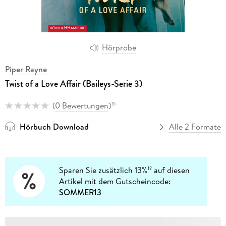
Hörprobe
Piper Rayne
Twist of a Love Affair (Baileys-Serie 3)
(
0 Bewertungen
)
15
Hörbuch Download
Alle 2 Formate
Sparen Sie zusätzlich 13%
auf diesen
12
Artikel mit dem Gutscheincode:
SOMMER13