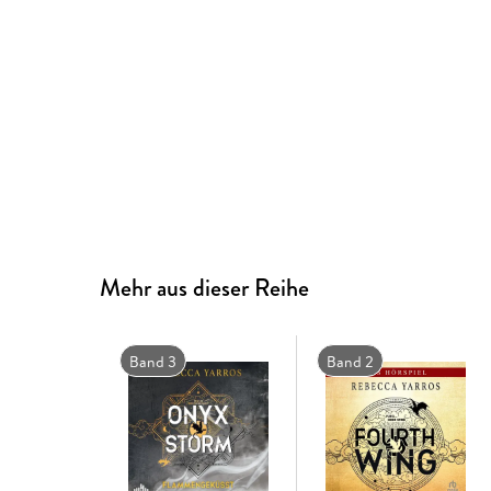
Mehr aus dieser Reihe
Band 3
Band 2