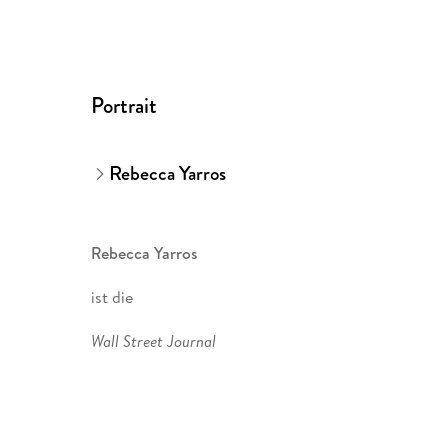
Portrait
Rebecca Yarros
Rebecca Yarros
ist die
Wall Street Journal
- und
USA Today