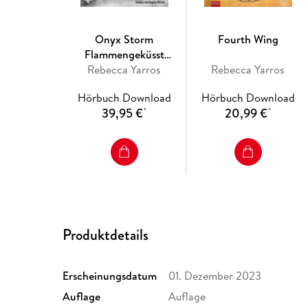
Onyx Storm
Fourth Wing
Flammengeküsst
(Flammengeküsst-Reihe
Rebecca Yarros
Rebecca Yarros
3)
Hörbuch Download
Hörbuch Download
39,95 €
20,99 €
*
*
Produktdetails
Erscheinungsdatum
01. Dezember 2023
Auflage
Auflage