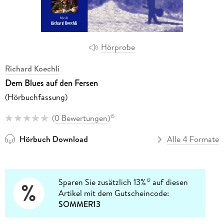
Hörprobe
Richard Koechli
Dem Blues auf den Fersen
(Hörbuchfassung)
(
0 Bewertungen
)
15
Hörbuch Download
Alle 4 Formate
Sparen Sie zusätzlich 13%
auf diesen
12
Artikel mit dem Gutscheincode:
SOMMER13