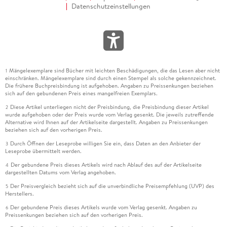
Datenschutzeinstellungen
Mängelexemplare sind Bücher mit leichten Beschädigungen, die das Lesen aber nicht
1
einschränken. Mängelexemplare sind durch einen Stempel als solche gekennzeichnet.
Die frühere Buchpreisbindung ist aufgehoben. Angaben zu Preissenkungen beziehen
sich auf den gebundenen Preis eines mangelfreien Exemplars.
Diese Artikel unterliegen nicht der Preisbindung, die Preisbindung dieser Artikel
2
wurde aufgehoben oder der Preis wurde vom Verlag gesenkt. Die jeweils zutreffende
Alternative wird Ihnen auf der Artikelseite dargestellt. Angaben zu Preissenkungen
beziehen sich auf den vorherigen Preis.
Durch Öffnen der Leseprobe willigen Sie ein, dass Daten an den Anbieter der
3
Leseprobe übermittelt werden.
Der gebundene Preis dieses Artikels wird nach Ablauf des auf der Artikelseite
4
dargestellten Datums vom Verlag angehoben.
Der Preisvergleich bezieht sich auf die unverbindliche Preisempfehlung (UVP) des
5
Herstellers.
Der gebundene Preis dieses Artikels wurde vom Verlag gesenkt. Angaben zu
6
Preissenkungen beziehen sich auf den vorherigen Preis.