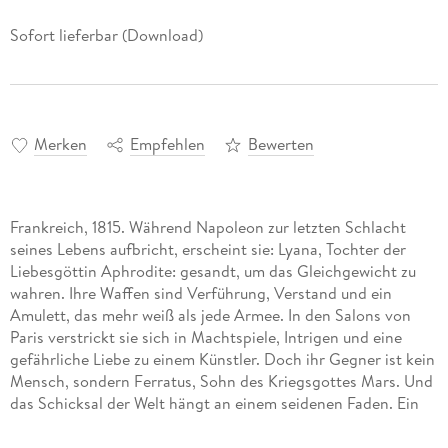
Sofort lieferbar (Download)
Merken
Empfehlen
Bewerten
Frankreich, 1815. Während Napoleon zur letzten Schlacht
seines Lebens aufbricht, erscheint sie: Lyana, Tochter der
Liebesgöttin Aphrodite: gesandt, um das Gleichgewicht zu
wahren. Ihre Waffen sind Verführung, Verstand und ein
Amulett, das mehr weiß als jede Armee. In den Salons von
Paris verstrickt sie sich in Machtspiele, Intrigen und eine
gefährliche Liebe zu einem Künstler. Doch ihr Gegner ist kein
Mensch, sondern Ferratus, Sohn des Kriegsgottes Mars. Und
das Schicksal der Welt hängt an einem seidenen Faden. Ein
sinnlicher, poetischer Roman zwischen Mythos, Macht und
Leidenschaft.