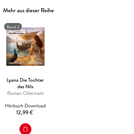
Mehr aus dieser Reihe
Band 2
Lyana Die Tochter
des Nils
Roman Odermatt
Hörbuch Download
12,99 €
*