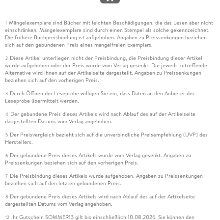
Mängelexemplare sind Bücher mit leichten Beschädigungen, die das Lesen aber nicht
1
einschränken. Mängelexemplare sind durch einen Stempel als solche gekennzeichnet.
Die frühere Buchpreisbindung ist aufgehoben. Angaben zu Preissenkungen beziehen
sich auf den gebundenen Preis eines mangelfreien Exemplars.
Diese Artikel unterliegen nicht der Preisbindung, die Preisbindung dieser Artikel
2
wurde aufgehoben oder der Preis wurde vom Verlag gesenkt. Die jeweils zutreffende
Alternative wird Ihnen auf der Artikelseite dargestellt. Angaben zu Preissenkungen
beziehen sich auf den vorherigen Preis.
Durch Öffnen der Leseprobe willigen Sie ein, dass Daten an den Anbieter der
3
Leseprobe übermittelt werden.
Der gebundene Preis dieses Artikels wird nach Ablauf des auf der Artikelseite
4
dargestellten Datums vom Verlag angehoben.
Der Preisvergleich bezieht sich auf die unverbindliche Preisempfehlung (UVP) des
5
Herstellers.
Der gebundene Preis dieses Artikels wurde vom Verlag gesenkt. Angaben zu
6
Preissenkungen beziehen sich auf den vorherigen Preis.
Die Preisbindung dieses Artikels wurde aufgehoben. Angaben zu Preissenkungen
7
beziehen sich auf den letzten gebundenen Preis.
Der gebundene Preis dieses Artikels wird nach Ablauf des auf der Artikelseite
8
dargestellten Datums vom Verlag angehoben.
Ihr Gutschein SOMMER13 gilt bis einschließlich 10.08.2026. Sie können den
12