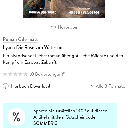
Hörprobe
Roman Odermatt
Lyana Die Rose von Waterloo
Ein historischer Liebesroman über göttliche Mächte und den
Kampf um Europas Zukunft
(
0 Bewertungen
)
15
Hörbuch Download
Alle 3 Formate
Sparen Sie zusätzlich 13%
auf diesen
12
Artikel mit dem Gutscheincode:
SOMMER13