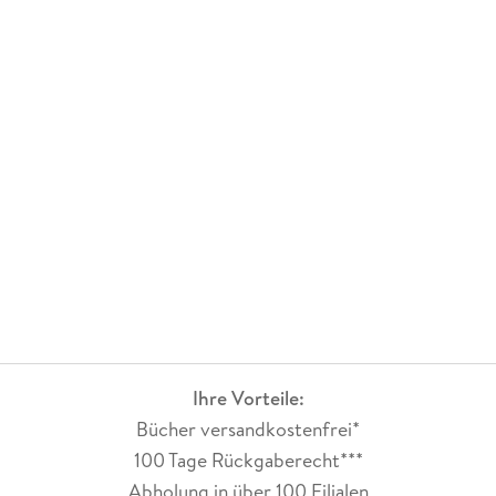
Abenteuer zu erleben.
Ihre Vorteile:
Bücher versandkostenfrei*
100 Tage Rückgaberecht***
Abholung in über 100 Filialen