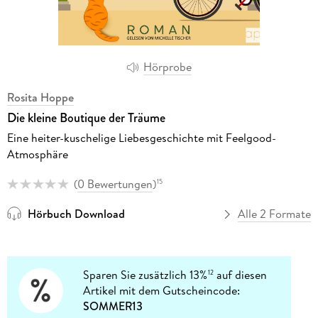
Hörprobe
Rosita Hoppe
Die kleine Boutique der Träume
Eine heiter-kuschelige Liebesgeschichte mit Feelgood-
Atmosphäre
(
0 Bewertungen
)
15
Hörbuch Download
Alle 2 Formate
Sparen Sie zusätzlich 13%
auf diesen
12
Artikel mit dem Gutscheincode:
SOMMER13