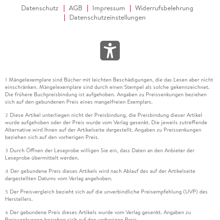
Datenschutz
AGB
Impressum
Widerrufsbelehrung
Datenschutzeinstellungen
Mängelexemplare sind Bücher mit leichten Beschädigungen, die das Lesen aber nicht
1
einschränken. Mängelexemplare sind durch einen Stempel als solche gekennzeichnet.
Die frühere Buchpreisbindung ist aufgehoben. Angaben zu Preissenkungen beziehen
sich auf den gebundenen Preis eines mangelfreien Exemplars.
Diese Artikel unterliegen nicht der Preisbindung, die Preisbindung dieser Artikel
2
wurde aufgehoben oder der Preis wurde vom Verlag gesenkt. Die jeweils zutreffende
Alternative wird Ihnen auf der Artikelseite dargestellt. Angaben zu Preissenkungen
beziehen sich auf den vorherigen Preis.
Durch Öffnen der Leseprobe willigen Sie ein, dass Daten an den Anbieter der
3
Leseprobe übermittelt werden.
Der gebundene Preis dieses Artikels wird nach Ablauf des auf der Artikelseite
4
dargestellten Datums vom Verlag angehoben.
Der Preisvergleich bezieht sich auf die unverbindliche Preisempfehlung (UVP) des
5
Herstellers.
Der gebundene Preis dieses Artikels wurde vom Verlag gesenkt. Angaben zu
6
Preissenkungen beziehen sich auf den vorherigen Preis.