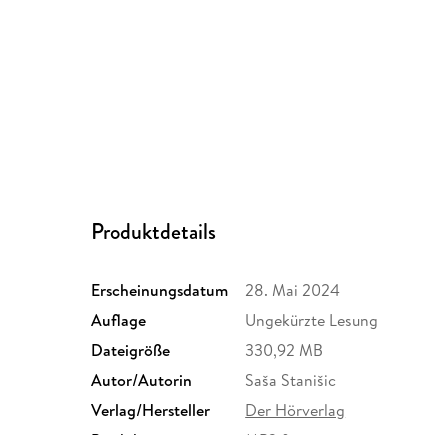
Produktdetails
Erscheinungsdatum
28. Mai 2024
Auflage
Ungekürzte Lesung
Dateigröße
330,92 MB
Autor/Autorin
Saša Stanišic
Verlag/Hersteller
Der Hörverlag
Produktart
MP3 format