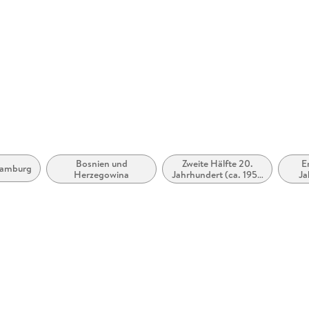
GTIN
97838445
Bosnien und
Zweite Hälfte 20.
E
amburg
Herzegowina
Jahrhundert (ca. 1950
Ja
bis ca. 1999)
200