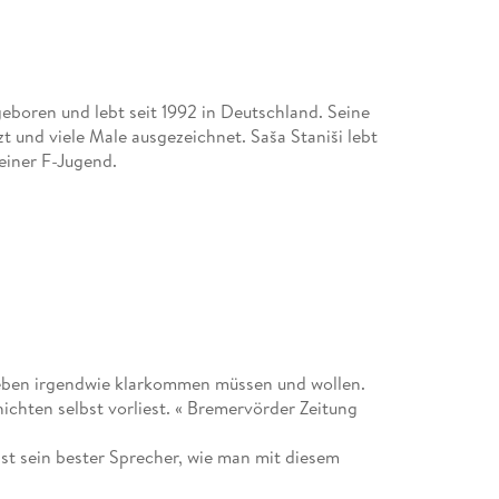
geboren und lebt seit 1992 in Deutschland. Seine
t und viele Male ausgezeichnet. Saša Staniši lebt
 einer F-Jugend.
 Leben irgendwie klarkommen müssen und wollen.
hichten selbst vorliest. « Bremervörder Zeitung
 ist sein bester Sprecher, wie man mit diesem