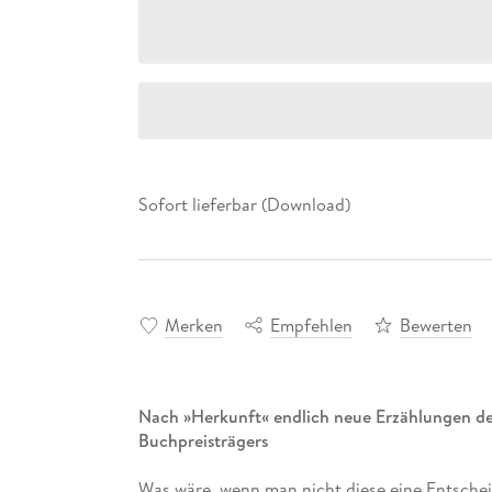
Sofort lieferbar (Download)
Merken
Empfehlen
Bewerten
Nach »Herkunft« endlich neue Erzählungen de
Buchpreisträgers
Was wäre, wenn man nicht diese eine Entschei