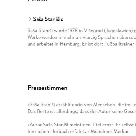
Saša Stanišic
Saša Staniši wurde 1978 in Višegrad (Jugoslawien) 
Werke wurden in mehr als vierzig Sprachen übersetz
und arbeitet in Hamburg. Er ist dort Fußballtrainer
Pressestimmen
»Saša Staniši erzählt darin von Menschen, die im
Das Beste ist allerdings, dass der Autor seine Gesc
»Autor Saša Staniši meint den Titel ernst. Er selbst
herrlichen Hörbuch erfährt. « Münchner Merkur