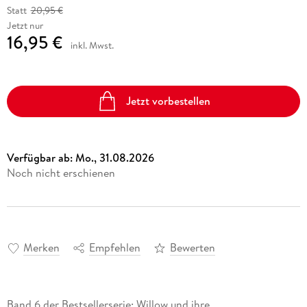
Statt
20,95 €
Jetzt nur
16,95 €
inkl. Mwst.
Jetzt vorbestellen
Verfügbar ab:
Mo., 31.08.2026
Noch nicht erschienen
Merken
Empfehlen
Bewerten
Band 6 der Bestsellerserie: Willow und ihre