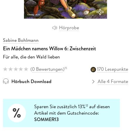
Hörprobe
Sabine Bohlmann
Ein Mädchen namens Willow 6: Zwischenzeit
Für alle, die den Wald lieben
(
0 Bewertungen
)
170 Lesepunkte
15
Hörbuch Download
Alle 4 Formate
Sparen Sie zusätzlich 13%
auf diesen
12
Artikel mit dem Gutscheincode:
SOMMER13