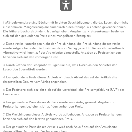
Mängelexemplare sind Bücher mit leichten Beschädigungen, die das Lesen aber nicht
1
einschränken. Mängelexemplare sind durch einen Stempel als solche gekennzeichnet.
Die frühere Buchpreisbindung ist aufgehoben. Angaben zu Preissenkungen beziehen
sich auf den gebundenen Preis eines mangelfreien Exemplars.
Diese Artikel unterliegen nicht der Preisbindung, die Preisbindung dieser Artikel
2
wurde aufgehoben oder der Preis wurde vom Verlag gesenkt. Die jeweils zutreffende
Alternative wird Ihnen auf der Artikelseite dargestellt. Angaben zu Preissenkungen
beziehen sich auf den vorherigen Preis.
Durch Öffnen der Leseprobe willigen Sie ein, dass Daten an den Anbieter der
3
Leseprobe übermittelt werden.
Der gebundene Preis dieses Artikels wird nach Ablauf des auf der Artikelseite
4
dargestellten Datums vom Verlag angehoben.
Der Preisvergleich bezieht sich auf die unverbindliche Preisempfehlung (UVP) des
5
Herstellers.
Der gebundene Preis dieses Artikels wurde vom Verlag gesenkt. Angaben zu
6
Preissenkungen beziehen sich auf den vorherigen Preis.
Die Preisbindung dieses Artikels wurde aufgehoben. Angaben zu Preissenkungen
7
beziehen sich auf den letzten gebundenen Preis.
Der gebundene Preis dieses Artikels wird nach Ablauf des auf der Artikelseite
8
dargestellten Datums vom Verlag angehoben.