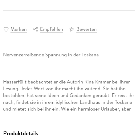
Merken
Empfehlen
Bewerten
Hasserfüllt beobachtet er die Autorin Rina Kramer bei ihrer
Lesung. Jedes Wort von ihr macht ihn wütend. Sie hat ihn
bestohlen, hat seine Ideen und Gedanken geraubt. Er reist ihr
nach, findet sie in ihrem idyllischen Landhaus in der Toskana
und mietet sich bei ihr ein. Wie ein harmloser Urlauber, aber
Rina ahnt nicht, was der eigentümliche Gast plant. Als sie
Produktdetails
endlich die Gefahr erkennt, ist es bereits zu spät.