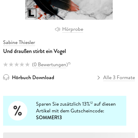
Hörprobe
Sabine Thiesler
Und draußen stirbt ein Vogel
(
0 Bewertungen
)
15
Hörbuch Download
Alle 3 Formate
Sparen Sie zusätzlich 13%
auf diesen
12
Artikel mit dem Gutscheincode:
SOMMER13