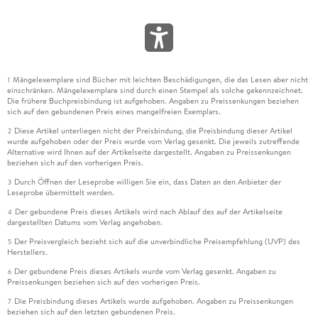
Mängelexemplare sind Bücher mit leichten Beschädigungen, die das Lesen aber nicht
1
einschränken. Mängelexemplare sind durch einen Stempel als solche gekennzeichnet.
Die frühere Buchpreisbindung ist aufgehoben. Angaben zu Preissenkungen beziehen
sich auf den gebundenen Preis eines mangelfreien Exemplars.
Diese Artikel unterliegen nicht der Preisbindung, die Preisbindung dieser Artikel
2
wurde aufgehoben oder der Preis wurde vom Verlag gesenkt. Die jeweils zutreffende
Alternative wird Ihnen auf der Artikelseite dargestellt. Angaben zu Preissenkungen
beziehen sich auf den vorherigen Preis.
Durch Öffnen der Leseprobe willigen Sie ein, dass Daten an den Anbieter der
3
Leseprobe übermittelt werden.
Der gebundene Preis dieses Artikels wird nach Ablauf des auf der Artikelseite
4
dargestellten Datums vom Verlag angehoben.
Der Preisvergleich bezieht sich auf die unverbindliche Preisempfehlung (UVP) des
5
Herstellers.
Der gebundene Preis dieses Artikels wurde vom Verlag gesenkt. Angaben zu
6
Preissenkungen beziehen sich auf den vorherigen Preis.
Die Preisbindung dieses Artikels wurde aufgehoben. Angaben zu Preissenkungen
7
beziehen sich auf den letzten gebundenen Preis.