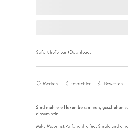
Sofort lieferbar (Download)
Merken
Empfehlen
Bewerten
Sind mehrere Hexen beisammen, geschehen sc
einsam sein
Mika Moon ist Anfang dreißig, Single und ein