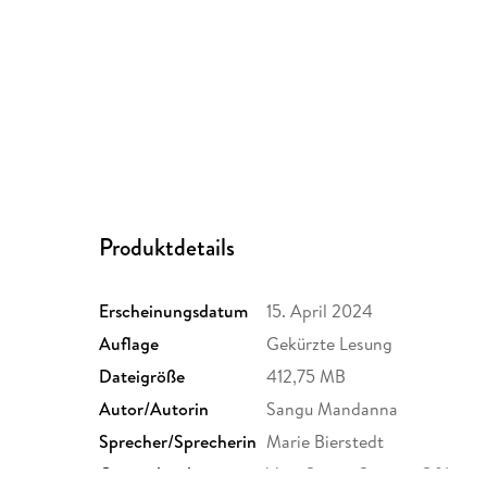
Produktdetails
Erscheinungsdatum
15. April 2024
Auflage
Gekürzte Lesung
Dateigröße
412,75 MB
Autor/Autorin
Sangu Mandanna
Sprecher/Sprecherin
Marie Bierstedt
Originaltitel
Very Secret Society Of Irreg