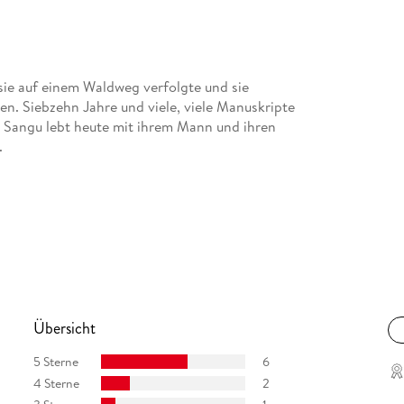
 sie auf einem Waldweg verfolgte und sie
en. Siebzehn Jahre und viele, viele Manuskripte
. Sangu lebt heute mit ihrem Mann und ihren
.
Übersicht
5 Sterne
6
4 Sterne
2