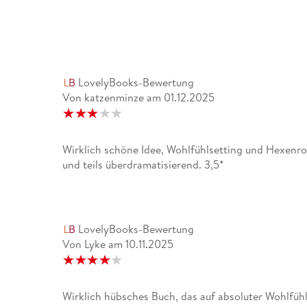
LovelyBooks-Bewertung
Von katzenminze
am
01.12.2025
Wirklich schöne Idee, Wohlfühlsetting und Hexenro
und teils überdramatisierend. 3,5*
LovelyBooks-Bewertung
Von Lyke
am
10.11.2025
Wirklich hübsches Buch, das auf absoluter Wohlfüh