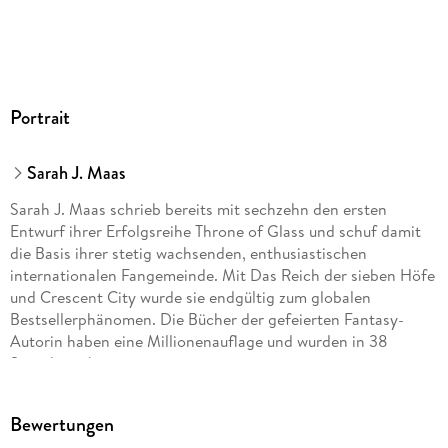
GTIN
9783844924688
Portrait
Sarah J. Maas
Sarah J. Maas schrieb bereits mit sechzehn den ersten
Entwurf ihrer Erfolgsreihe Throne of Glass und schuf damit
die Basis ihrer stetig wachsenden, enthusiastischen
internationalen Fangemeinde. Mit Das Reich der sieben Höfe
und Crescent City wurde sie endgültig zum globalen
Bestsellerphänomen. Die Bücher der gefeierten Fantasy-
Autorin haben eine Millionenauflage und wurden in 38
Sprachen übersetzt.
Bewertungen