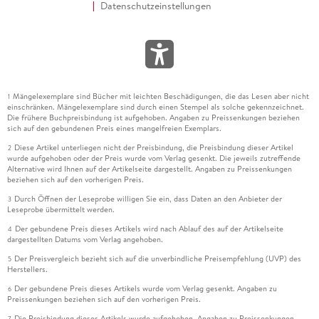
Datenschutzeinstellungen
Mängelexemplare sind Bücher mit leichten Beschädigungen, die das Lesen aber nicht
1
einschränken. Mängelexemplare sind durch einen Stempel als solche gekennzeichnet.
Die frühere Buchpreisbindung ist aufgehoben. Angaben zu Preissenkungen beziehen
sich auf den gebundenen Preis eines mangelfreien Exemplars.
Diese Artikel unterliegen nicht der Preisbindung, die Preisbindung dieser Artikel
2
wurde aufgehoben oder der Preis wurde vom Verlag gesenkt. Die jeweils zutreffende
Alternative wird Ihnen auf der Artikelseite dargestellt. Angaben zu Preissenkungen
beziehen sich auf den vorherigen Preis.
Durch Öffnen der Leseprobe willigen Sie ein, dass Daten an den Anbieter der
3
Leseprobe übermittelt werden.
Der gebundene Preis dieses Artikels wird nach Ablauf des auf der Artikelseite
4
dargestellten Datums vom Verlag angehoben.
Der Preisvergleich bezieht sich auf die unverbindliche Preisempfehlung (UVP) des
5
Herstellers.
Der gebundene Preis dieses Artikels wurde vom Verlag gesenkt. Angaben zu
6
Preissenkungen beziehen sich auf den vorherigen Preis.
Die Preisbindung dieses Artikels wurde aufgehoben. Angaben zu Preissenkungen
7