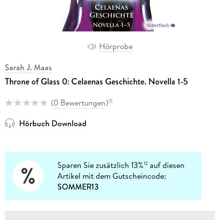
Hörprobe
Sarah J. Maas
Throne of Glass 0: Celaenas Geschichte. Novella 1-5
(
0 Bewertungen
)
15
Hörbuch Download
Sparen Sie zusätzlich 13%
auf diesen
12
Artikel mit dem Gutscheincode:
SOMMER13