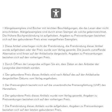
Mängelexemplare sind Bücher mit leichten Beschädigungen, die das Lesen aber nicht
1
einschränken. Mängelexemplare sind durch einen Stempel als solche gekennzeichnet.
Die frühere Buchpreisbindung ist aufgehoben. Angaben zu Preissenkungen beziehen
sich auf den gebundenen Preis eines mangelfreien Exemplars.
Diese Artikel unterliegen nicht der Preisbindung, die Preisbindung dieser Artikel
2
wurde aufgehoben oder der Preis wurde vom Verlag gesenkt. Die jeweils zutreffende
Alternative wird Ihnen auf der Artikelseite dargestellt. Angaben zu Preissenkungen
beziehen sich auf den vorherigen Preis.
Durch Öffnen der Leseprobe willigen Sie ein, dass Daten an den Anbieter der
3
Leseprobe übermittelt werden.
Der gebundene Preis dieses Artikels wird nach Ablauf des auf der Artikelseite
4
dargestellten Datums vom Verlag angehoben.
Der Preisvergleich bezieht sich auf die unverbindliche Preisempfehlung (UVP) des
5
Herstellers.
Der gebundene Preis dieses Artikels wurde vom Verlag gesenkt. Angaben zu
6
Preissenkungen beziehen sich auf den vorherigen Preis.
Die Preisbindung dieses Artikels wurde aufgehoben. Angaben zu Preissenkungen
7
beziehen sich auf den letzten gebundenen Preis.