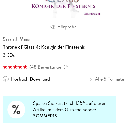
Hörprobe
Sarah J. Maas
Throne of Glass 4: Königin der Finsternis
3 CDs
(
48 Bewertungen
)
15
Hörbuch Download
Alle 5 Formate
Sparen Sie zusätzlich 13%
auf diesen
12
Artikel mit dem Gutscheincode:
SOMMER13