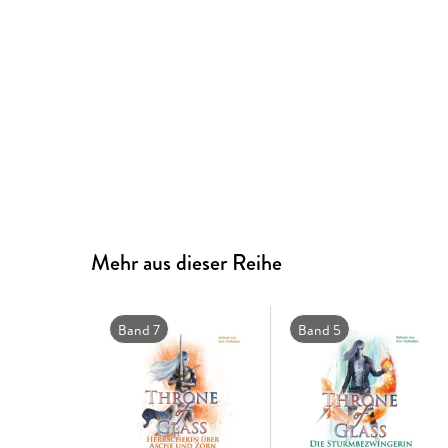
Mehr aus dieser Reihe
Band 7
Band 5