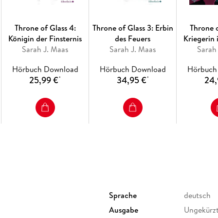
Throne of Glass 4:
Throne of Glass 3: Erbin
Throne o
Königin der Finsternis
des Feuers
Kriegerin
Sarah J. Maas
Sarah J. Maas
Sarah
Hörbuch Download
Hörbuch Download
Hörbuch
25,99 €
34,95 €
24,
*
*
Sprache
deutsch
Ausgabe
Ungekürz