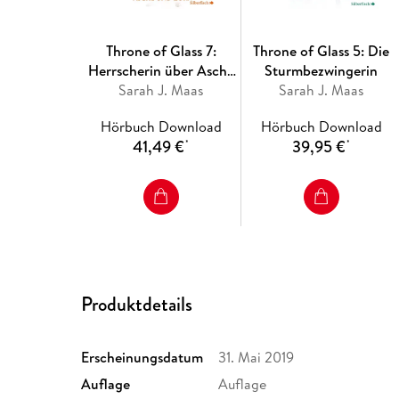
Throne of Glass 7:
Throne of Glass 5: Die
Herrscherin über Asche
Sturmbezwingerin
Sarah J. Maas
und Zorn
Sarah J. Maas
Hörbuch Download
Hörbuch Download
41,49 €
39,95 €
*
*
Produktdetails
Erscheinungsdatum
31. Mai 2019
Auflage
Auflage