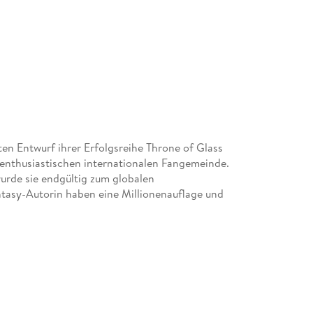
ten Entwurf ihrer Erfolgsreihe Throne of Glass
 enthusiastischen internationalen Fangemeinde.
urde sie endgültig zum globalen
tasy-Autorin haben eine Millionenauflage und